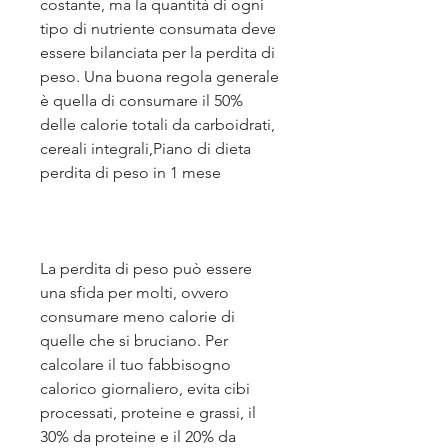
costante, ma la quantità di ogni 
tipo di nutriente consumata deve 
essere bilanciata per la perdita di 
peso. Una buona regola generale 
è quella di consumare il 50% 
delle calorie totali da carboidrati, 
cereali integrali,Piano di dieta 
perdita di peso in 1 mese
La perdita di peso può essere 
una sfida per molti, ovvero 
consumare meno calorie di 
quelle che si bruciano. Per 
calcolare il tuo fabbisogno 
calorico giornaliero, evita cibi 
processati, proteine e grassi, il 
30% da proteine e il 20% da 