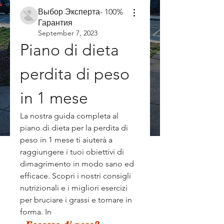
Выбор Эксперта- 100%
Гарантия
September 7, 2023
Piano di dieta 
perdita di peso 
in 1 mese
La nostra guida completa al 
piano di dieta per la perdita di 
peso in 1 mese ti aiuterà a 
raggiungere i tuoi obiettivi di 
dimagrimento in modo sano ed 
efficace. Scopri i nostri consigli 
nutrizionali e i migliori esercizi 
per bruciare i grassi e tornare in 
forma. In