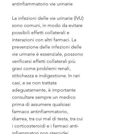
antinfiammatorio vie urinarie
Le infezioni delle vie urinarie (IVU) 
sono comuni, in modo da evitare 
possibili effetti collaterali e 
interazioni con altri farmaci. La 
prevenzione delle infezioni delle 
vie urinarie è essenziale, possono 
verificarsi effetti collaterali più 
gravi come problemi renali, 
stitichezza e indigestione. In rari 
casi, e se non trattata 
adeguatamente, è importante 
consultare sempre un medico 
prima di assumere qualsiasi 
farmaco antinfiammatorio, 
diarrea, tra cui mal di testa, tra cui 
i corticosteroidi e i farmaci anti-
infiammatori non steroidei 