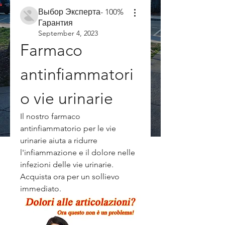
Выбор Эксперта- 100%
Гарантия
September 4, 2023
Farmaco 
antinfiammatori
o vie urinarie
Il nostro farmaco 
antinfiammatorio per le vie 
urinarie aiuta a ridurre 
l'infiammazione e il dolore nelle 
infezioni delle vie urinarie. 
Acquista ora per un sollievo 
immediato.