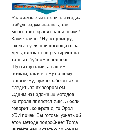
Уважаемые читатели, вы когда-
нибудь задумывались, как 
много тайн хранят наши почки? 
Какие тайны? Ну, к примеру, 
сколько угля они поглощают за 
день, или как они реагируют на 
танцы с бубном в полночь. 
Шутки шутками, а нашим 
почкам, как и всему нашему 
организму, нужно заботиться и 
следить за их здоровьем. 
Одним из надежных методов 
контроля является УЗИ. А если 
говорить конкретно, то Орел 
УЗИ почек. Вы готовы узнать об 
этом методе подробнее? Тогда 
читайте нашу статью до конца!