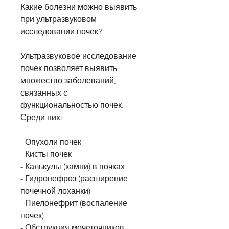
Какие болезни можно выявить 
при ультразвуковом 
исследовании почек?
Ультразвуковое исследование 
почек позволяет выявить 
множество заболеваний, 
связанных с 
функциональностью почек. 
Среди них:
- Опухоли почек
- Кисты почек
- Калькулы (камни) в почках
- Гидронефроз (расширение 
почечной лоханки)
- Пиелонефрит (воспаление 
почек)
- Обструкция мочеточников