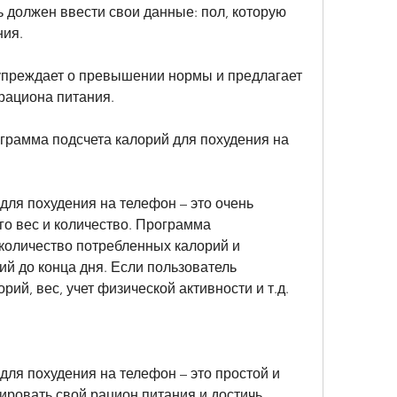
 должен ввести свои данные: пол, которую 
ния.
преждает о превышении нормы и предлагает 
рациона питания.
грамма подсчета калорий для похудения на 
ля похудения на телефон – это очень 
го вес и количество. Программа 
количество потребленных калорий и 
й до конца дня. Если пользователь 
ий, вес, учет физической активности и т.д.
ля похудения на телефон – это простой и 
ровать свой рацион питания и достичь 