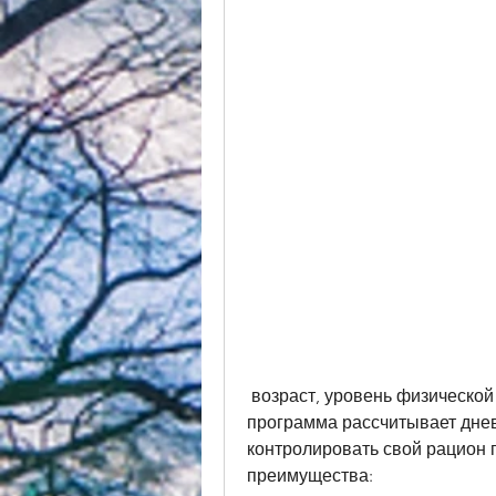
 возраст, уровень физической активности и желаемый вес. После этого 
программа рассчитывает днев
контролировать свой рацион п
преимущества: