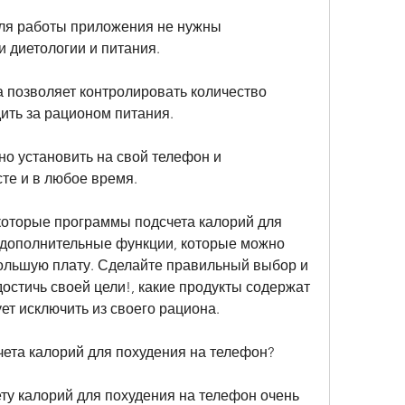
Для работы приложения не нужны 
и диетологии и питания.
 позволяет контролировать количество 
ить за рационом питания.
о установить на свой телефон и 
те и в любое время.
оторые программы подсчета калорий для 
дополнительные функции, которые можно 
большую плату. Сделайте правильный выбор и 
достичь своей цели!, какие продукты содержат 
ет исключить из своего рациона.
чета калорий для похудения на телефон?
ту калорий для похудения на телефон очень 