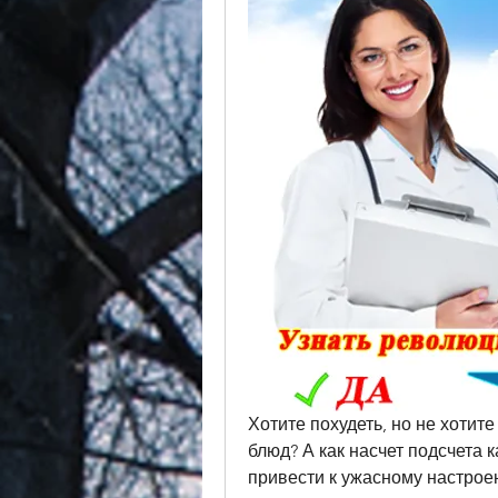
Хотите похудеть, но не хотите
блюд? А как насчет подсчета 
привести к ужасному настроен