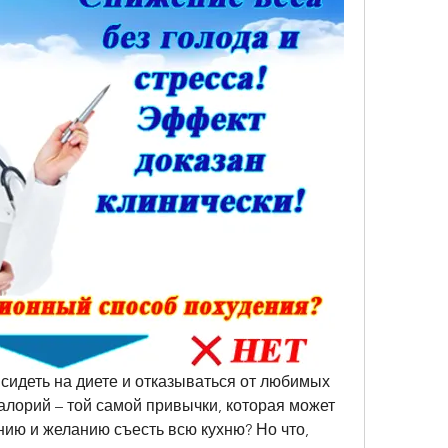
 сидеть на диете и отказываться от любимых 
калорий – той самой привычки, которая может 
ию и желанию съесть всю кухню? Но что, 