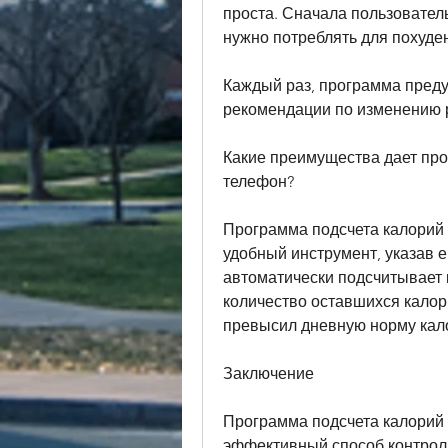
проста. Сначала пользователь
нужно потреблять для похуде
Каждый раз, программа преду
рекомендации по изменению 
Какие преимущества дает про
телефон?
Программа подсчета калорий д
удобный инструмент, указав е
автоматически подсчитывает 
количество оставшихся калори
превысил дневную норму калор
Заключение
Программа подсчета калорий д
эффективный способ контроли