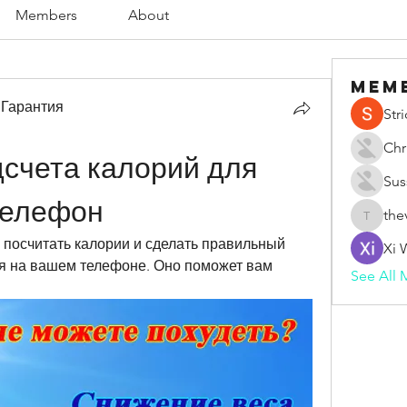
Members
About
Mem
 Гарантия
Str
Chr
счета калорий для 
Sus
телефон
the
thevape
посчитать калории и сделать правильный 
Xi 
я на вашем телефоне. Оно поможет вам 
See All 
.