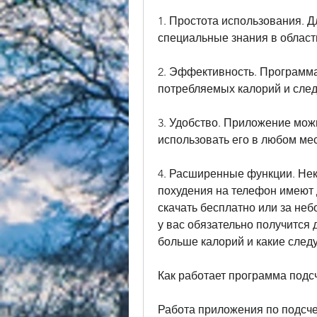
1. Простота использования. 
специальные знания в област
2. Эффективность. Программа
потребляемых калорий и след
3. Удобство. Приложение можн
использовать его в любом мес
4. Расширенные функции. Нек
похудения на телефон имеют 
скачать бесплатно или за не
у вас обязательно получится 
больше калорий и какие следу
Как работает программа подс
Работа приложения по подсче