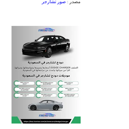
مصدر : 
صور تشارجر