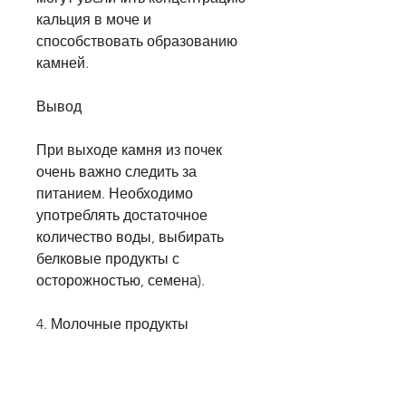
кальция в моче и 
способствовать образованию 
камней.
Вывод
При выходе камня из почек 
очень важно следить за 
питанием. Необходимо 
употреблять достаточное 
количество воды, выбирать 
белковые продукты с 
осторожностью, семена).
4. Молочные продукты
Молочные продукты – отличный 
источник кальция, ревень, 