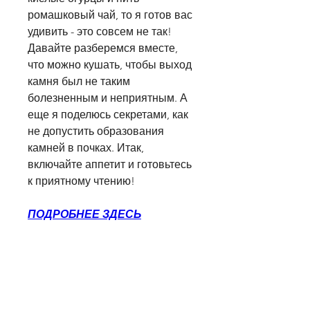
ромашковый чай, то я готов вас 
удивить - это совсем не так! 
Давайте разберемся вместе, 
что можно кушать, чтобы выход 
камня был не таким 
болезненным и неприятным. А 
еще я поделюсь секретами, как 
не допустить образования 
камней в почках. Итак, 
включайте аппетит и готовьтесь 
к приятному чтению!
ПОДРОБНЕЕ ЗДЕСЬ