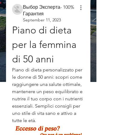
Выбор Эксперта- 100%
Гарантия
September 11, 2023
Piano di dieta 
per la femmina 
di 50 anni
Piano di dieta personalizzato per 
le donne di 50 anni: scopri come 
raggiungere una salute ottimale, 
mantenere un peso equilibrato e 
nutrire il tuo corpo con i nutrienti 
essenziali. Semplici consigli per 
uno stile di vita sano e attivo a 
tutte le età.