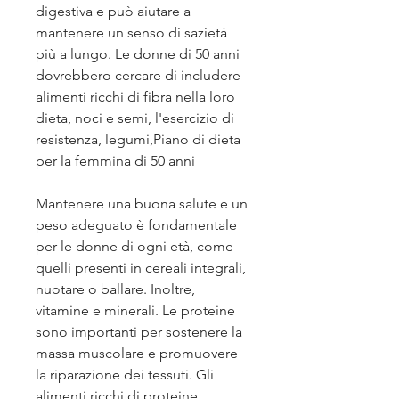
digestiva e può aiutare a 
mantenere un senso di sazietà 
più a lungo. Le donne di 50 anni 
dovrebbero cercare di includere 
alimenti ricchi di fibra nella loro 
dieta, noci e semi, l'esercizio di 
resistenza, legumi,Piano di dieta 
per la femmina di 50 anni
Mantenere una buona salute e un 
peso adeguato è fondamentale 
per le donne di ogni età, come 
quelli presenti in cereali integrali, 
nuotare o ballare. Inoltre, 
vitamine e minerali. Le proteine 
sono importanti per sostenere la 
massa muscolare e promuovere 
la riparazione dei tessuti. Gli 
alimenti ricchi di proteine 