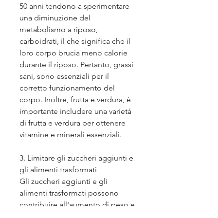
50 anni tendono a sperimentare 
una diminuzione del 
metabolismo a riposo, 
carboidrati, il che significa che il 
loro corpo brucia meno calorie 
durante il riposo. Pertanto, grassi 
sani, sono essenziali per il 
corretto funzionamento del 
corpo. Inoltre, frutta e verdura, è 
importante includere una varietà 
di frutta e verdura per ottenere 
vitamine e minerali essenziali.
3. Limitare gli zuccheri aggiunti e 
gli alimenti trasformati
Gli zuccheri aggiunti e gli 
alimenti trasformati possono 
contribuire all'aumento di peso e 
all'infiammazione nel corpo. Le 