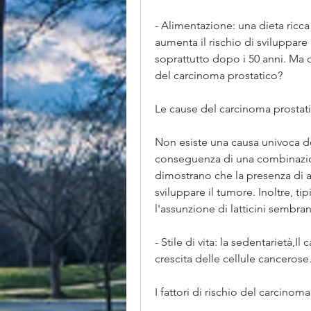
- Alimentazione: una dieta ricca 
aumenta il rischio di sviluppare 
soprattutto dopo i 50 anni. Ma 
del carcinoma prostatico?
Le cause del carcinoma prostat
Non esiste una causa univoca del
conseguenza di una combinazione
dimostrano che la presenza di al
sviluppare il tumore. Inoltre, tip
l'assunzione di latticini sembra
- Stile di vita: la sedentarietà,I
crescita delle cellule cancerose
I fattori di rischio del carcinom