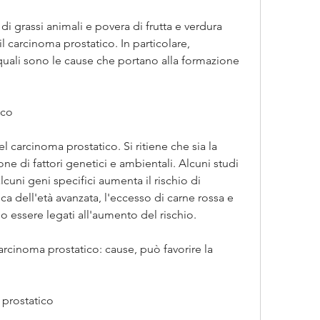
di grassi animali e povera di frutta e verdura 
il carcinoma prostatico. In particolare, 
quali sono le cause che portano alla formazione 
ico
 carcinoma prostatico. Si ritiene che sia la 
 di fattori genetici e ambientali. Alcuni studi 
cuni geni specifici aumenta il rischio di 
ica dell'età avanzata, l'eccesso di carne rossa e 
no essere legati all'aumento del rischio.
l carcinoma prostatico: cause, può favorire la 
.
a prostatico