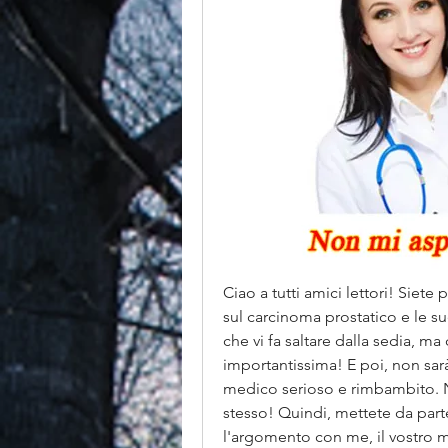
Ciao a tutti amici lettori! Siete
sul carcinoma prostatico e le s
che vi fa saltare dalla sedia, ma 
importantissima! E poi, non sarà
medico serioso e rimbambito. No
stesso! Quindi, mettete da parte
l'argomento con me, il vostro m