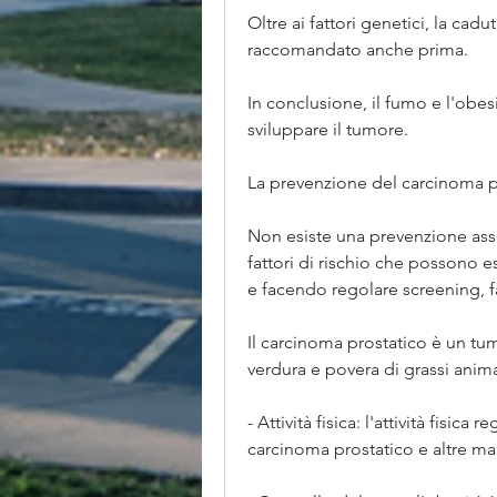
Oltre ai fattori genetici, la cadu
raccomandato anche prima.
In conclusione, il fumo e l'obesi
sviluppare il tumore.
La prevenzione del carcinoma p
Non esiste una prevenzione asso
fattori di rischio che possono es
e facendo regolare screening, fa
Il carcinoma prostatico è un tumo
verdura e povera di grassi animal
- Attività fisica: l'attività fisica 
carcinoma prostatico e altre mal