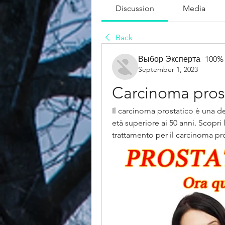
Discussion
Media
Back
Выбор Эксперта- 100%
September 1, 2023
Carcinoma pros
Il carcinoma prostatico è una de
età superiore ai 50 anni. Scopri le
trattamento per il carcinoma pro