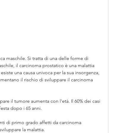
chile, il carcinoma prostatico è una malattia 
esiste una causa univoca per la sua insorgenza, 
mentano il rischio di sviluppare il carcinoma 
uppare il tumore aumenta con l'età. Il 60% dei casi 
festa dopo i 65 anni.
enti di primo grado affetti da carcinoma 
sviluppare la malattia.