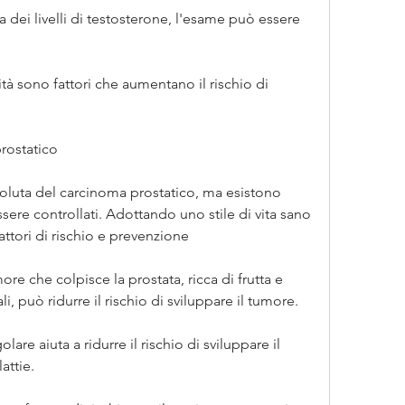
ta dei livelli di testosterone, l'esame può essere 
tà sono fattori che aumentano il rischio di 
rostatico
luta del carcinoma prostatico, ma esistono 
sere controllati. Adottando uno stile di vita sano 
ttori di rischio e prevenzione
re che colpisce la prostata, ricca di frutta e 
i, può ridurre il rischio di sviluppare il tumore.
regolare aiuta a ridurre il rischio di sviluppare il 
attie.