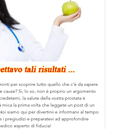
 pronti per scoprire tutto quello che c'è da sapere 
ue cause? Sì, lo so, non è proprio un argomento 
credetemi, la salute della vostra prostata è 
 mica la prima volta che leggete un post di un 
i siamo qui per divertirvi e informarvi al tempo 
 i pregiudizi e preparatevi ad approfondire 
edico esperto di fiducia!