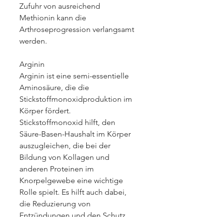
Zufuhr von ausreichend 
Methionin kann die 
Arthroseprogression verlangsamt 
werden.
Arginin
Arginin ist eine semi-essentielle 
Aminosäure, die die 
Stickstoffmonoxidproduktion im 
Körper fördert. 
Stickstoffmonoxid hilft, den 
Säure-Basen-Haushalt im Körper 
auszugleichen, die bei der 
Bildung von Kollagen und 
anderen Proteinen im 
Knorpelgewebe eine wichtige 
Rolle spielt. Es hilft auch dabei, 
die Reduzierung von 
Entzündungen und den Schutz 