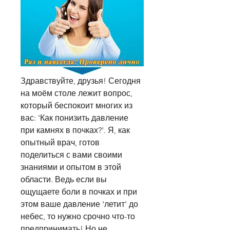
Здравствуйте, друзья! Сегодня 
на моём столе лежит вопрос, 
который беспокоит многих из 
вас: 'Как понизить давление 
при камнях в почках?'. Я, как 
опытный врач, готов 
поделиться с вами своими 
знаниями и опытом в этой 
области. Ведь если вы 
ощущаете боли в почках и при 
этом ваше давление 'летит' до 
небес, то нужно срочно что-то 
предпринимать! Но не 