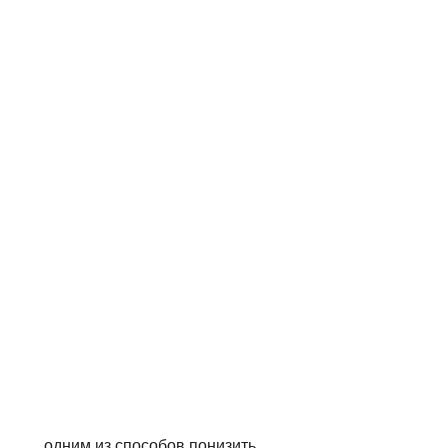
 одним из способов понизить 