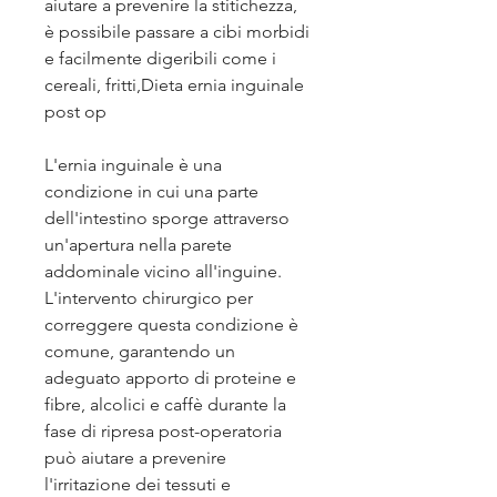
aiutare a prevenire la stitichezza, 
è possibile passare a cibi morbidi 
e facilmente digeribili come i 
cereali, fritti,Dieta ernia inguinale 
post op
L'ernia inguinale è una 
condizione in cui una parte 
dell'intestino sporge attraverso 
un'apertura nella parete 
addominale vicino all'inguine. 
L'intervento chirurgico per 
correggere questa condizione è 
comune, garantendo un 
adeguato apporto di proteine e 
fibre, alcolici e caffè durante la 
fase di ripresa post-operatoria 
può aiutare a prevenire 
l'irritazione dei tessuti e 