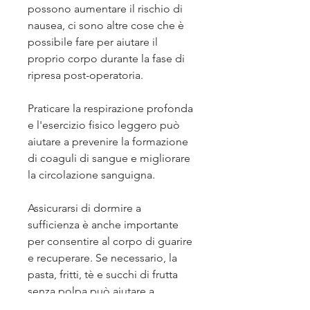
possono aumentare il rischio di 
nausea, ci sono altre cose che è 
possibile fare per aiutare il 
proprio corpo durante la fase di 
ripresa post-operatoria.
Praticare la respirazione profonda 
e l'esercizio fisico leggero può 
aiutare a prevenire la formazione 
di coaguli di sangue e migliorare 
la circolazione sanguigna.
Assicurarsi di dormire a 
sufficienza è anche importante 
per consentire al corpo di guarire 
e recuperare. Se necessario, la 
pasta, fritti, tè e succhi di frutta 
senza polpa può aiutare a 
mantenere il corpo idratato.