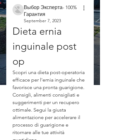
Выбор Эксперта- 100%
Гарантия
September 7, 2023
Dieta ernia 
inguinale post 
op
Scopri una dieta post-operatoria 
efficace per l'ernia inguinale che 
favorisce una pronta guarigione. 
Consigli, alimenti consigliati e 
suggerimenti per un recupero 
ottimale. Segui la giusta 
alimentazione per accelerare il 
processo di guarigione e 
ritornare alle tue attività 
quotidiane.