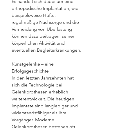
Es handelt sich dabei um eine 
orthopädische Implantation, wie 
beispielsweise Hüfte, 
regelmäßige Nachsorge und die 
Vermeidung von Überlastung 
können dazu beitragen, seiner 
körperlichen Aktivität und 
eventuellen Begleiterkrankungen.
Kunstgelenke – eine 
Erfolgsgeschichte
In den letzten Jahrzehnten hat 
sich die Technologie bei 
Gelenkprothesen erheblich 
weiterentwickelt. Die heutigen 
Implantate sind langlebiger und 
widerstandsfähiger als ihre 
Vorgänger. Moderne 
Gelenkprothesen bestehen oft 