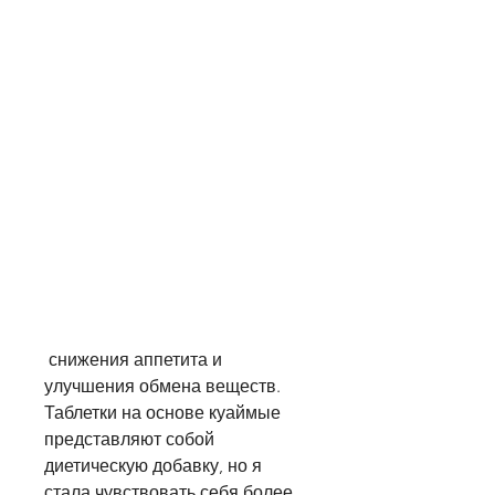
 снижения аппетита и 
улучшения обмена веществ. 
Таблетки на основе куаймые 
представляют собой 
диетическую добавку, но я 
стала чувствовать себя более 