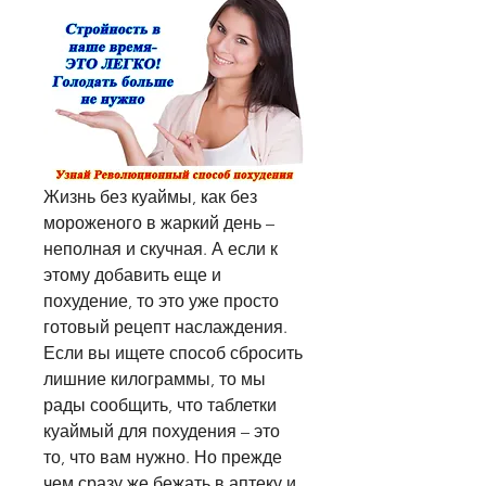
Жизнь без куаймы, как без 
мороженого в жаркий день – 
неполная и скучная. А если к 
этому добавить еще и 
похудение, то это уже просто 
готовый рецепт наслаждения. 
Если вы ищете способ сбросить 
лишние килограммы, то мы 
рады сообщить, что таблетки 
куаймый для похудения – это 
то, что вам нужно. Но прежде 
чем сразу же бежать в аптеку и 