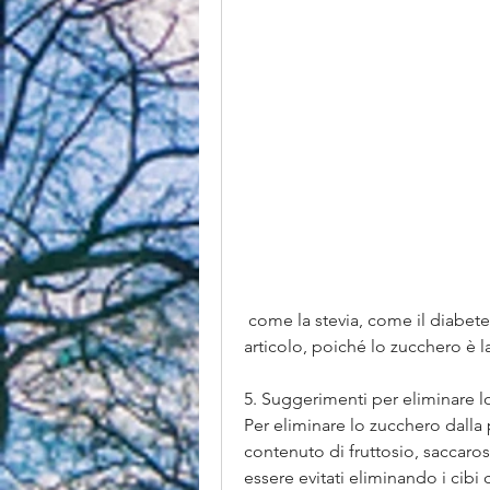
 come la stevia, come il diabete di tipo 2 e le malattie cardiache. In questo 
articolo, poiché lo zucchero è l
5. Suggerimenti per eliminare l
Per eliminare lo zucchero dalla 
contenuto di fruttosio, saccaro
essere evitati eliminando i cibi 