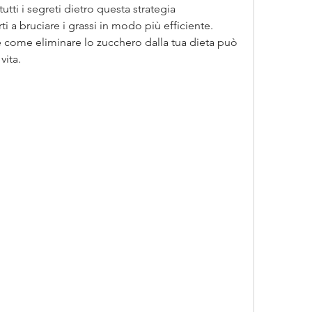
utti i segreti dietro questa strategia 
i a bruciare i grassi in modo più efficiente. 
 come eliminare lo zucchero dalla tua dieta può 
vita.