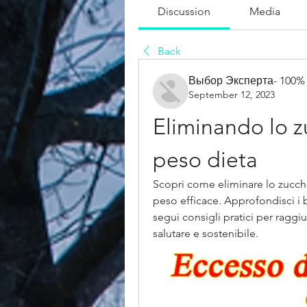
Discussion
Media
Back
Выбор Эксперта- 100%
September 12, 2023
Eliminando lo zu
peso dieta
Scopri come eliminare lo zuccher
peso efficace. Approfondisci i b
segui consigli pratici per raggi
salutare e sostenibile.