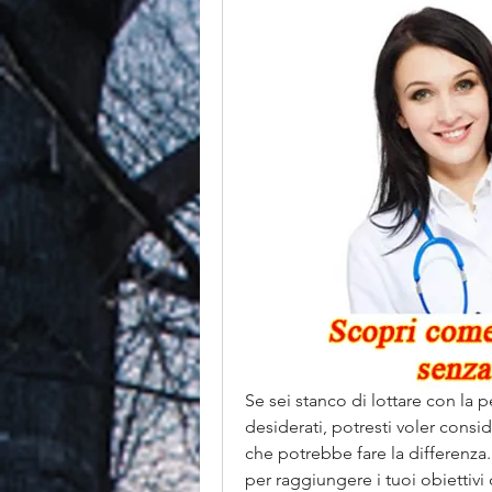
Se sei stanco di lottare con la p
desiderati, potresti voler cons
che potrebbe fare la differenza.
per raggiungere i tuoi obiettivi