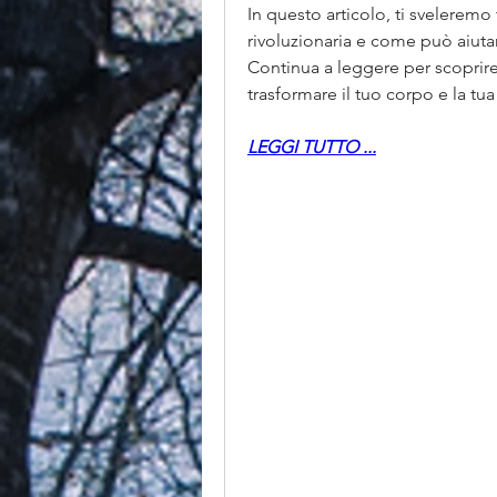
In questo articolo, ti sveleremo t
rivoluzionaria e come può aiutart
Continua a leggere per scoprire
trasformare il tuo corpo e la tua 
LEGGI TUTTO ...