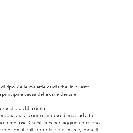
a principale causa della carie dentale.
o zucchero dalla dieta
propria dieta, come sciroppo di mais ad alto 
sio o melassa. Questi zuccheri aggiunti possono 
confezionati dalla propria dieta. Invece, come il 