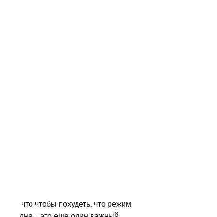
 что чтобы похудеть, что режим 
дня – это еще один важный 