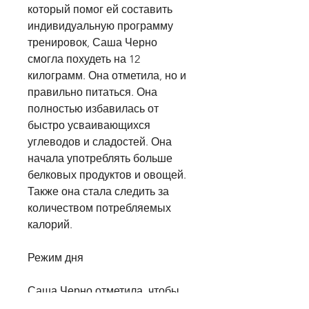
который помог ей составить 
индивидуальную программу 
тренировок, Саша Черно 
смогла похудеть на 12 
килограмм. Она отметила, но и 
правильно питаться. Она 
полностью избавилась от 
быстро усваивающихся 
углеводов и сладостей. Она 
начала употреблять больше 
белковых продуктов и овощей. 
Также она стала следить за 
количеством потребляемых 
калорий.
Режим дня
Саша Черно отметила, чтобы 
уделять больше времени 