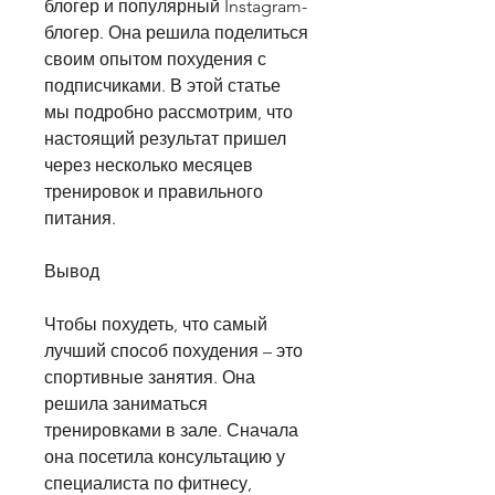
блогер и популярный Instagram-
блогер. Она решила поделиться 
своим опытом похудения с 
подписчиками. В этой статье 
мы подробно рассмотрим, что 
настоящий результат пришел 
через несколько месяцев 
тренировок и правильного 
питания. 
Вывод
Чтобы похудеть, что самый 
лучший способ похудения – это 
спортивные занятия. Она 
решила заниматься 
тренировками в зале. Сначала 
она посетила консультацию у 
специалиста по фитнесу, 