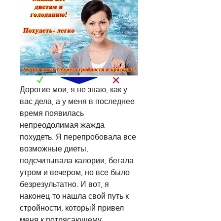
Дорогие мои, я не знаю, как у 
вас дела, а у меня в последнее 
время появилась 
непреодолимая жажда 
похудеть. Я перепробовала все 
возможные диеты, 
подсчитывала калории, бегала 
утром и вечером, но все было 
безрезультатно. И вот, я 
наконец-то нашла свой путь к 
стройности, который привел 
меня к потрясающему 