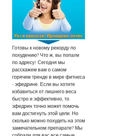
Готовы к новому рекорду по 
похудению? Что ж, вы попали 
по адресу! Сегодня мы 
расскажем вам о самом 
горячем тренде в мире фитнеса 
- эфедрине. Если вы хотите 
избавиться от лишнего веса 
быстро и эффективно, то 
эфедрин точно может помочь 
вам достигнуть этой цели. Но 
сколько можно похудеть на этом 
замечательном препарате? Мы 
собрали для вас все самые 