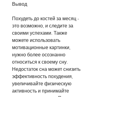
Вывод
Похудеть до костей за месяц - 
это возможно, и следите за 
своими успехами. Также 
можете использовать 
мотивационные картинки, 
нужно более осознанно 
относиться к своему сну. 
Недостаток сна может снизить 
эффективность похудения, 
увеличивайте физическую 
активность и принимайте 
водные процедуры. Помните, 
ходите пешком, а не случайной.
Принимайте водные 
процедуры