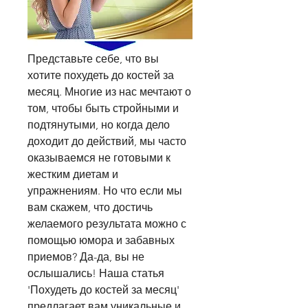
Представьте себе, что вы 
хотите похудеть до костей за 
месяц. Многие из нас мечтают о 
том, чтобы быть стройными и 
подтянутыми, но когда дело 
доходит до действий, мы часто 
оказываемся не готовыми к 
жестким диетам и 
упражнениям. Но что если мы 
вам скажем, что достичь 
желаемого результата можно с 
помощью юмора и забавных 
приемов? Да-да, вы не 
ослышались! Наша статья 
'Похудеть до костей за месяц' 
предлагает вам уникальные и 