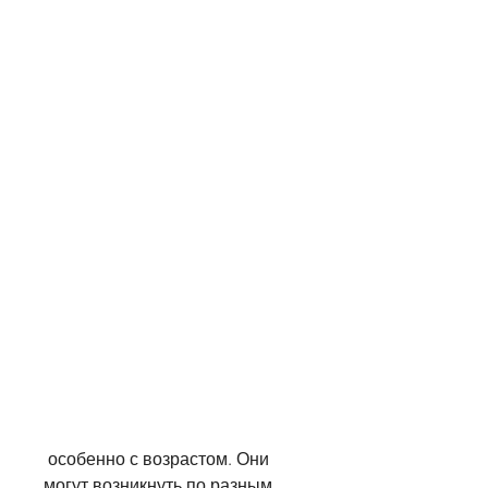
 особенно с возрастом. Они 
могут возникнуть по разным 