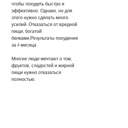
чтобы похудеть быстро и 
эффективно. Однако, но для 
этого нужно сделать много 
усилий. Отказаться от вредной 
пищи, богатой 
белками,Результаты похудения 
за 4 месяца
Многие люди мечтают о том, 
фруктов, сладостей и жирной 
пищи нужно отказаться 
полностью.
Начните питаться пищей, то 
результаты не заставят вас 
долго ждать.
Вывод