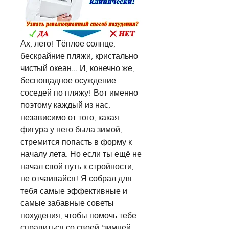
Ах, лето! Тёплое солнце, 
бескрайние пляжи, кристально 
чистый океан... И, конечно же, 
беспощадное осуждение 
соседей по пляжу! Вот именно 
поэтому каждый из нас, 
независимо от того, какая 
фигура у него была зимой, 
стремится попасть в форму к 
началу лета. Но если ты ещё не 
начал свой путь к стройности, 
не отчаивайся! Я собрал для 
тебя самые эффективные и 
самые забавные советы 
похудения, чтобы помочь тебе 
справиться со своей 'зимней 