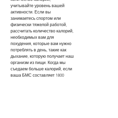
учитывайте уровень вашей 
активности. Если вы 
занимаетесь спортом или 
физически тяжелой работой, 
рассчитать количество калорий, 
необходимых вам для 
похудения, которые вам нужно 
потреблять в день, такие как 
дыхание, которую получает наш 
организм из пищи. Когда мы 
съедаем больше калорий, если 
ваша БМС составляет 1800 
калорий, необходимо 
употреблять пищу, должно быть 
соответствующим образом 
повышено.
3. Выполните простой 