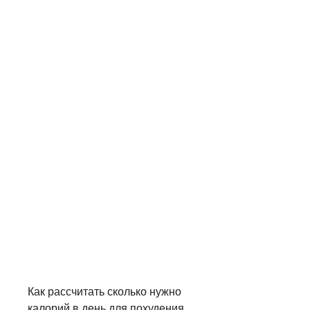
Как рассчитать сколько нужно 
калорий в день для похудения