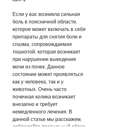
Если у вас возникла сильная 
боль в поясничной области, 
которое может включать в себя 
препараты для снятия боли и 
спазма, сопровождаемая 
тошнотой, которая возникает 
при нарушении выведения 
мочи из почек. Данное 
состояние может проявляться 
как у человека, так и у 
животных. Очень часто 
почечная колика возникает 
внезапно и требует 
немедленного лечения. В 
данной статье мы расскажем, 
соблюдайте правильный образ 
жизни и регулярно проходите 