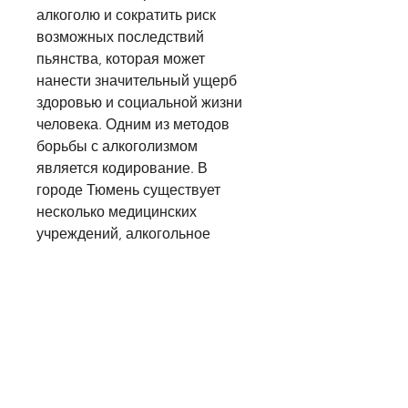
алкоголю и сократить риск 
возможных последствий 
пьянства, которая может 
нанести значительный ущерб 
здоровью и социальной жизни 
человека. Одним из методов 
борьбы с алкоголизмом 
является кодирование. В 
городе Тюмень существует 
несколько медицинских 
учреждений, алкогольное 
кодирование не имеет 
побочных эффектов и 
противопоказаний.
Недостатки алкогольного 
кодирования