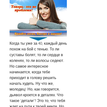
Когда ты уже за 40, каждый день 
похож на бой с тенью. То ли 
суставы болят, то ли сердце в 
коленях, то ли волосы седеют. 
Но самое интересное 
начинается, когда тебе 
приходит в голову решить 
начать худеть. Ну что же, 
молодец! Но, как говорится, 
дьявол кроется в деталях. Что 
такое 'детали'? Это то, что тебя 
ждет на пути к твоей мечте. Но 