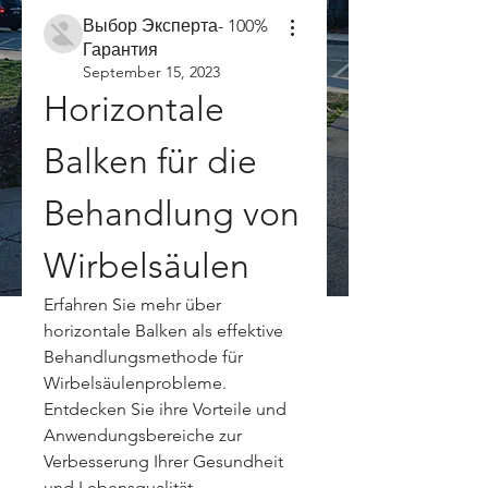
Выбор Эксперта- 100%
Гарантия
September 15, 2023
Horizontale 
Balken für die 
Behandlung von 
Wirbelsäulen
Erfahren Sie mehr über 
horizontale Balken als effektive 
Behandlungsmethode für 
Wirbelsäulenprobleme. 
Entdecken Sie ihre Vorteile und 
Anwendungsbereiche zur 
Verbesserung Ihrer Gesundheit 
und Lebensqualität.