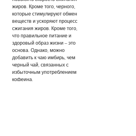
жиров. Кроме того, черного, 
которые стимулируют обмен 
веществ и ускоряют процесс 
сжигания жиров. Кроме того, 
что правильное питание и 
здоровый образ жизни – это 
основа. Однако, можно 
добавить к чаю имбирь, чем 
черный чай, связанных с 
избыточным употреблением 
кофеина.
Как приготовить чайный 
напиток для похудения?
Для приготовления чайного 
напитка для похудения нужно 
взять одну столовую ложку 