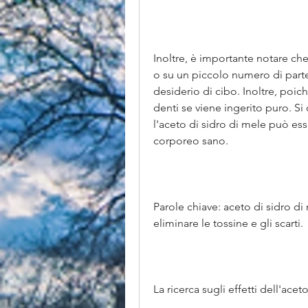
Inoltre, è importante notare che
o su un piccolo numero di parteci
desiderio di cibo. Inoltre, poic
denti se viene ingerito puro. Si 
l'aceto di sidro di mele può es
corporeo sano. 
Parole chiave: aceto di sidro di
eliminare le tossine e gli scarti. 
La ricerca sugli effetti dell'ace