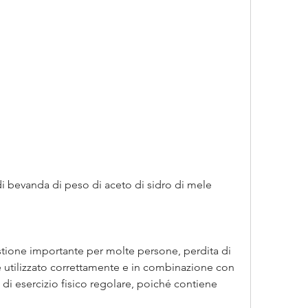
i di bevanda di peso di aceto di sidro di mele
tione importante per molte persone, perdita di 
 se utilizzato correttamente e in combinazione con 
i esercizio fisico regolare, poiché contiene 