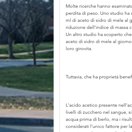
Molte ricerche hanno esaminato gl
perdita di peso. Uno studio ha
ml di aceto di sidro di mele al 
riduzione dell'indice di massa c
Un altro studio ha scoperto ch
aceto di sidro di mele al giorno
loro girovita. 
Tuttavia, che ha proprietà benefi
L'acido acetico presente nell'ac
livelli di zucchero nel sangue, si
acqua prima di berlo, ma i risu
considerati l'unico fattore per l