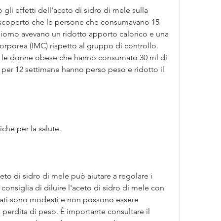
i effetti dell'aceto di sidro di mele sulla 
 scoperto che le persone che consumavano 15 
giorno avevano un ridotto apporto calorico e una 
orporea (IMC) rispetto al gruppo di controllo. 
e le donne obese che hanno consumato 30 ml di 
 per 12 settimane hanno perso peso e ridotto il 
che per la salute. 
eto di sidro di mele può aiutare a regolare i 
 consiglia di diluire l'aceto di sidro di mele con 
ltati sono modesti e non possono essere 
a perdita di peso. È importante consultare il 