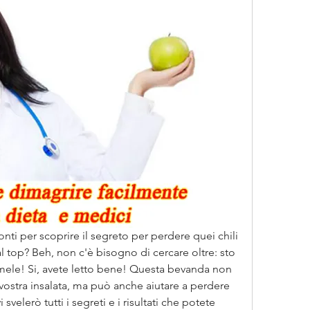
nti per scoprire il segreto per perdere quei chili 
l top? Beh, non c'è bisogno di cercare oltre: sto 
 mele! Si, avete letto bene! Questa bevanda non 
vostra insalata, ma può anche aiutare a perdere 
svelerò tutti i segreti e i risultati che potete 