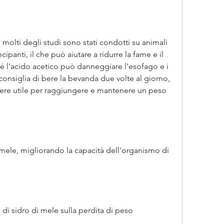
 molti degli studi sono stati condotti su animali 
panti, il che può aiutare a ridurre la fame e il 
hé l'acido acetico può danneggiare l'esofago e i 
consiglia di bere la bevanda due volte al giorno, 
sere utile per raggiungere e mantenere un peso 
 mele, migliorando la capacità dell'organismo di 
to di sidro di mele sulla perdita di peso