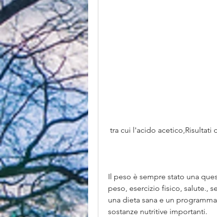
 tra cui l'acido acetico,Risultat
Il peso è sempre stato una ques
peso, esercizio fisico, salute.,
una dieta sana e un programma d
sostanze nutritive importanti. 