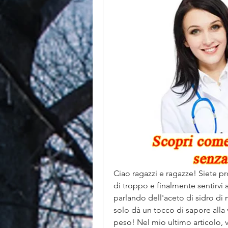
Ciao ragazzi e ragazze! Siete pro
di troppo e finalmente sentirvi a
parlando dell'aceto di sidro di
solo dà un tocco di sapore alla 
peso! Nel mio ultimo articolo, vi 