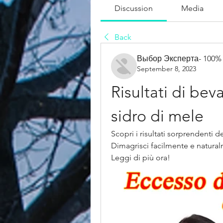
Discussion
Media
Back
Выбор Эксперта- 100%
September 8, 2023
Risultati di bev
sidro di mele
Scopri i risultati sorprendenti 
Dimagrisci facilmente e natural
Leggi di più ora!