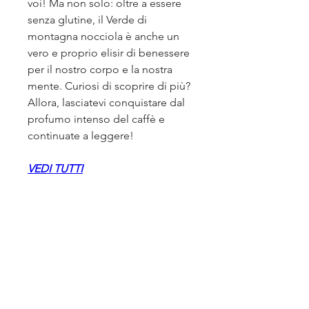
voi! Ma non solo: oltre a essere 
senza glutine, il Verde di 
montagna nocciola è anche un 
vero e proprio elisir di benessere 
per il nostro corpo e la nostra 
mente. Curiosi di scoprire di più? 
Allora, lasciatevi conquistare dal 
profumo intenso del caffè e 
continuate a leggere!
VEDI TUTTI