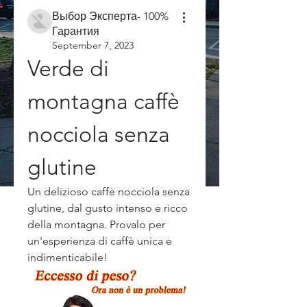
Выбор Эксперта- 100%
Гарантия
September 7, 2023
Verde di 
montagna caffè 
nocciola senza 
glutine
Un delizioso caffè nocciola senza 
glutine, dal gusto intenso e ricco 
della montagna. Provalo per 
un'esperienza di caffè unica e 
indimenticabile!