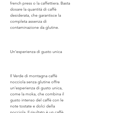
french press o la caffettiera. Basta 
dosare la quantità di caffè 
desiderata, che garantisce la 
completa assenza di 
contaminazione da glutine.
Un'esperienza di gusto unica
Il Verde di montagna caffè 
nocciola senza glutine offre 
un'esperienza di gusto unica, 
come la moka, che combina il 
gusto intenso del caffè con le 
note tostate e dolci della 
nocciola. Il risultato è un caffè 