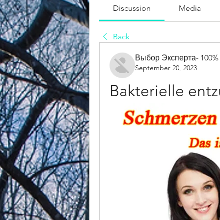
Discussion
Media
Back
Выбор Эксперта- 100%
September 20, 2023
Bakterielle ent