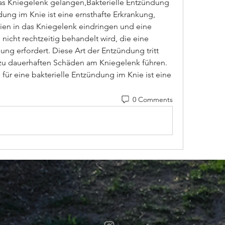
as Kniegelenk gelangen,Bakterielle Entzündung 
ung im Knie ist eine ernsthafte Erkrankung, 
ien in das Kniegelenk eindringen und eine 
nicht rechtzeitig behandelt wird, die eine 
ng erfordert. Diese Art der Entzündung tritt 
 zu dauerhaften Schäden am Kniegelenk führen. 
für eine bakterielle Entzündung im Knie ist eine 
0 Comments
© 2023 by WFUCSSA