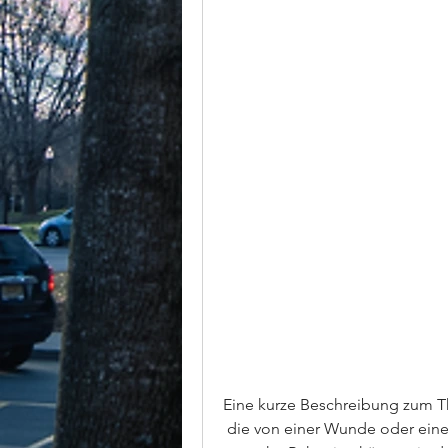
Eine kurze Beschreibung zum T
 die von einer Wunde oder einem anderen infizierten Bereich des Körpers 