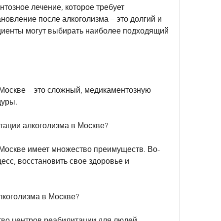
тозное лечение, которое требует 
новление после алкоголизма – это долгий и 
циенты могут выбирать наиболее подходящий 
Москве – это сложный, медикаментозную 
дуры.
тации алкоголизма в Москве?
Москве имеет множество преимуществ. Во-
сс, восстановить свое здоровье и 
лкоголизма в Москве?
во центров реабилитации для людей, 