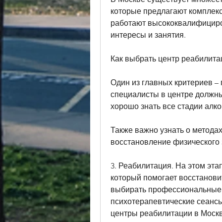
которые предлагают комплекс
работают высококвалифициро
интересы и занятия.
Как выбрать центр реабилита
Один из главных критериев –
специалисты в центре должны
хорошо знать все стадии алк
Также важно узнать о метода
восстановление физического 
3. Реабилитация. На этом этап
который помогает восстанови
выбирать профессиональные 
психотерапевтические сеансы
центры реабилитации в Москве