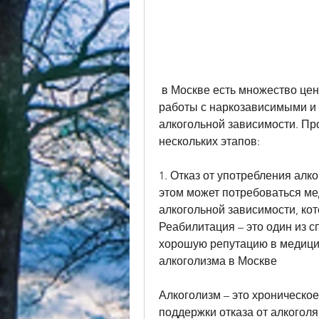
 в Москве есть множество центров реабилитации, которые имеют опыт 
работы с наркозависимыми и 
алкогольной зависимости. Пр
нескольких этапов:
1. Отказ от употребления алк
этом может потребоваться ме
алкогольной зависимости, кот
Реабилитация – это один из с
хорошую репутацию в медици
алкоголизма в Москве
Алкоголизм – это хроническое
поддержки отказа от алкоголя