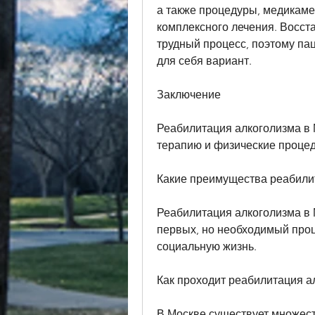
а также процедуры, медикамен
комплексного лечения. Восста
трудный процесс, поэтому па
для себя вариант.
Заключение
Реабилитация алкоголизма в 
терапию и физические проце
Какие преимущества реабили
Реабилитация алкоголизма в 
первых, но необходимый проце
социальную жизнь.
Как проходит реабилитация а
В Москве существует множест