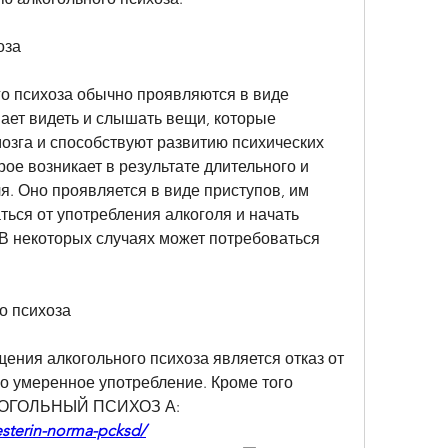
оза
о психоза обычно проявляются в виде 
ает видеть и слышать вещи, которые 
озга и способствуют развитию психических 
рое возникает в результате длительного и 
я. Оно проявляется в виде приступов, им 
ься от употребления алкоголя и начать 
В некоторых случаях может потребоваться 
о психоза
ния алкогольного психоза является отказ от 
о умеренное употребление. Кроме того 
ЛКОГОЛЬНЫЙ ПСИХОЗ А:
lesterin-norma-pcksd/