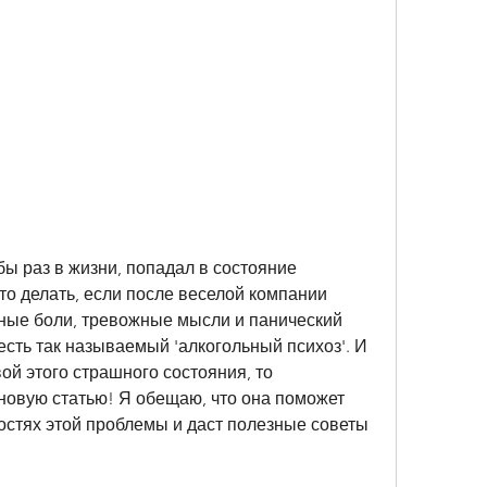
бы раз в жизни, попадал в состояние 
то делать, если после веселой компании 
ые боли, тревожные мысли и панический 
 есть так называемый 'алкогольный психоз'. И 
ой этого страшного состояния, то 
новую статью! Я обещаю, что она поможет 
остях этой проблемы и даст полезные советы 