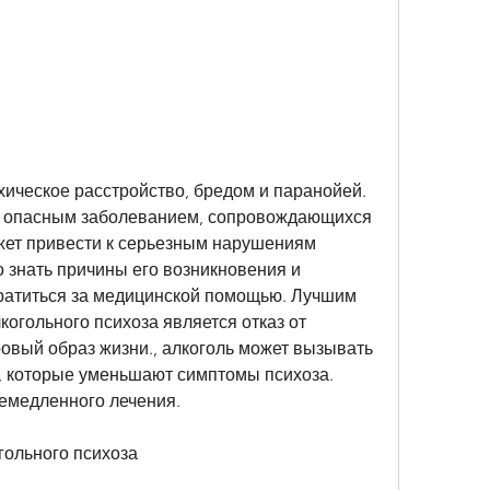
хическое расстройство, бредом и паранойей. 
я опасным заболеванием, сопровождающихся 
ет привести к серьезным нарушениям 
 знать причины его возникновения и 
ратиться за медицинской помощью. Лучшим 
гольного психоза является отказ от 
овый образ жизни., алкоголь может вызывать 
, которые уменьшают симптомы психоза. 
немедленного лечения.
гольного психоза