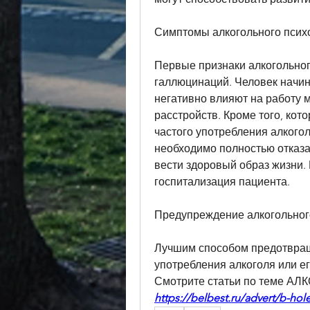
Симптомы алкогольного псих
Первые признаки алкогольног
галлюцинаций. Человек начин
негативно влияют на работу м
расстройств. Кроме того, кото
частого употребления алкогол
необходимо полностью отказат
вести здоровый образ жизни. 
госпитализация пациента.
Предупреждение алкогольног
Лучшим способом предотвраще
употребления алкоголя или ег
Смотрите статьи по теме А
https://belbest.ru/advert/b-ho