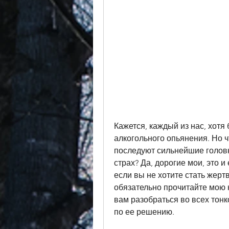
Кажется, каждый из нас, хотя 
алкогольного опьянения. Но ч
последуют сильнейшие головн
страх? Да, дорогие мои, это и
если вы не хотите стать жертв
обязательно прочитайте мою 
вам разобраться во всех тонк
по ее решению.