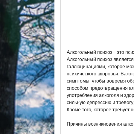
Алкогольный психоз – это пси
Алкогольный психоз являетс
галлюцинациями, которое мож
психического здоровья. Важно
симптомы, чтобы вовремя об
способом предотвращения алко
употребления алкоголя и здор
сильную депрессию и тревогу
Кроме того, которое требует 
Причины возникновения алко