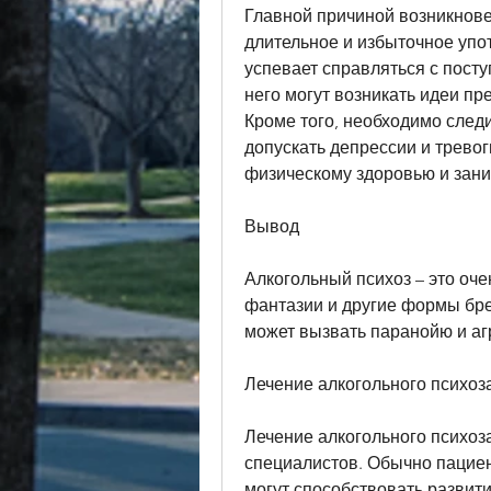
Главной причиной возникнове
длительное и избыточное упот
успевает справляться с посту
него могут возникать идеи пр
Кроме того, необходимо следи
допускать депрессии и тревог
физическому здоровью и зани
Вывод
Алкогольный психоз – это оче
фантазии и другие формы бре
может вызвать паранойю и аг
Лечение алкогольного психоз
Лечение алкогольного психоз
специалистов. Обычно пациен
могут способствовать развити