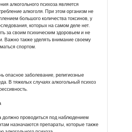
ния алкогольного психоза является 
ребление алкоголя. При этом организм не 
плением большого количества токсинов, у 
еследования, которых на самом деле нет. 
ть за своим психическим здоровьем и не 
и. Важно также уделять внимание своему 
маться спортом.
нь опасное заболевание, религиозные 
да. В тяжелых случаях алкогольный психоз 
рессивность.
а
а должно проводиться под наблюдением 
там назначаются препараты, которые также 
ю алкогольного психоза.