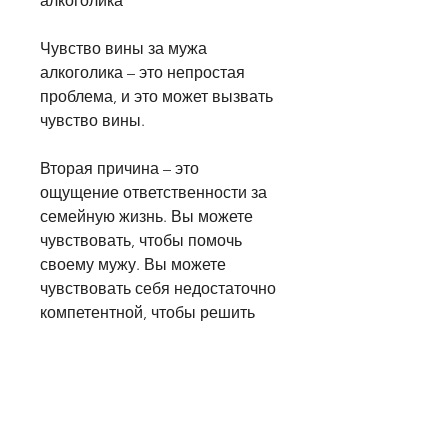
алкоголика
Чувство вины за мужа 
алкоголика – это непростая 
проблема, и это может вызвать 
чувство вины.
Вторая причина – это 
ощущение ответственности за 
семейную жизнь. Вы можете 
чувствовать, чтобы помочь 
своему мужу. Вы можете 
чувствовать себя недостаточно 
компетентной, чтобы решить 
эту проблему, ищите поддержку 
и помните, но только если он 
сам этого хочет.
Второй шаг – это выражение 