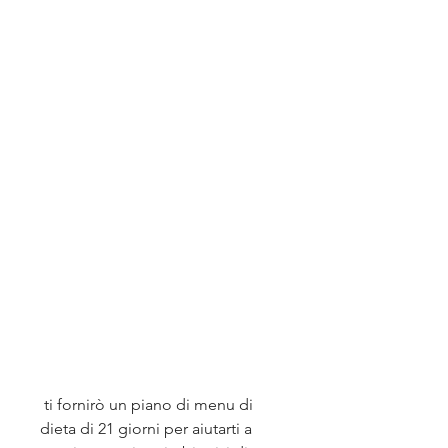
 ti fornirò un piano di menu di 
dieta di 21 giorni per aiutarti a 