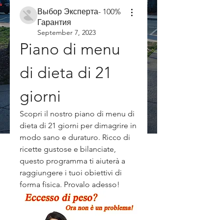
Выбор Эксперта- 100%
Гарантия
September 7, 2023
Piano di menu 
di dieta di 21 
giorni
Scopri il nostro piano di menu di 
dieta di 21 giorni per dimagrire in 
modo sano e duraturo. Ricco di 
ricette gustose e bilanciate, 
questo programma ti aiuterà a 
raggiungere i tuoi obiettivi di 
forma fisica. Provalo adesso!