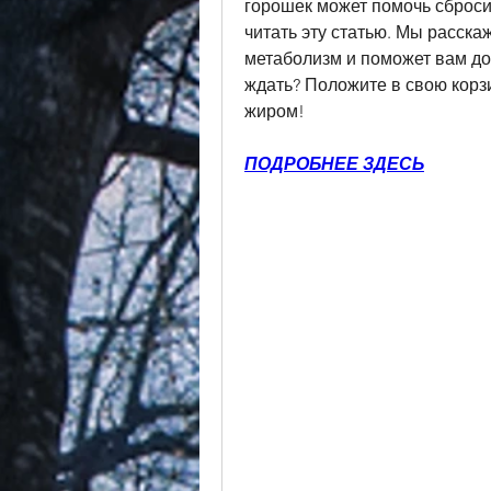
горошек может помочь сброси
читать эту статью. Мы расскаж
метаболизм и поможет вам дос
ждать? Положите в свою корзи
жиром!
ПОДРОБНЕЕ ЗДЕСЬ