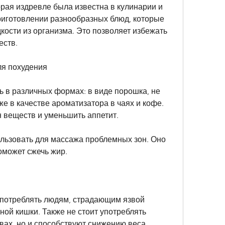
орая издревле была известна в кулинарии и 
риготовлении разнообразных блюд, которые 
ости из организма. Это позволяет избежать 
ств. 
ля похудения
 в различных формах: в виде порошка, не 
кже в качестве ароматизатора в чаях и кофе. 
 веществ и уменьшить аппетит. 
ьзовать для массажа проблемных зон. Оно 
может сжечь жир. 
потреблять людям, страдающим язвой 
ой кишки. Также не стоит употреблять 
вах, но и способствуют снижению веса. 