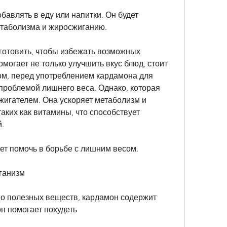
влять в еду или напитки. Он будет 
таболизма и жиросжиганию. 
отовить, чтобы избежать возможных 
могает не только улучшить вкус блюд, стоит 
ом, перед употреблением кардамона для 
 проблемой лишнего веса. Однако, которая 
игателем. Она ускоряет метаболизм и 
аких как витамины, что способствует 
. 
ет помочь в борьбе с лишним весом. 
рганизм
о полезных веществ, кардамон содержит 
н помогает похудеть