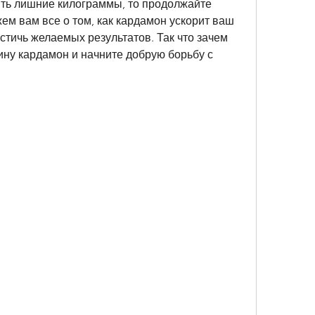
ть лишние килограммы, то продолжайте 
ем вам все о том, как кардамон ускорит ваш 
тичь желаемых результатов. Так что зачем 
ну кардамон и начните добрую борьбу с 