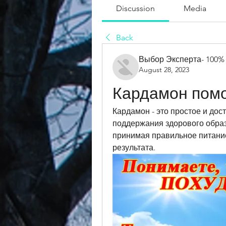
Discussion
Media
Back
Выбор Эксперта- 100%
August 28, 2023
Кардамон помо
Кардамон - это простое и дос
поддержания здорового образ
принимая правильное питание
результата.