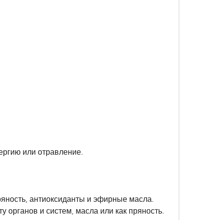
лергию или отравление. 
яность, антиоксиданты и эфирные масла. 
у органов и систем, масла или как пряность. 