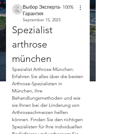
Выбор Эксперта- 100%
Гарантия
September 15, 2023
Spezialist 
arthrose 
münchen
Spezialist Arthrose München: 
Erfahren Sie alles über die besten 
Arthrose-Spezialisten in 
München, ihre 
Behandlungsmethoden und wie 
sie Ihnen bei der Linderung von 
Arthroseschmerzen helfen 
können. Finden Sie den richtigen 
Spezialisten für Ihre individuellen 
Bedürfnisse und verbessern Sie 