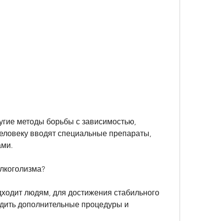
еловеку вводят специальные препараты, 
ами.
лкоголизма?
ходит людям, для достижения стабильного 
дить дополнительные процедуры и 