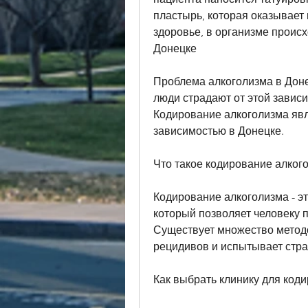
пластырь, которая оказывает 
здоровье, в организме проис
Донецке
Проблема алкоголизма в Донец
люди страдают от этой зависим
Кодирование алкоголизма явл
зависимостью в Донецке.
Что такое кодирование алког
Кодирование алкоголизма - эт
который позволяет человеку п
Существует множество методо
рецидивов и испытывает страх
Как выбрать клинику для код