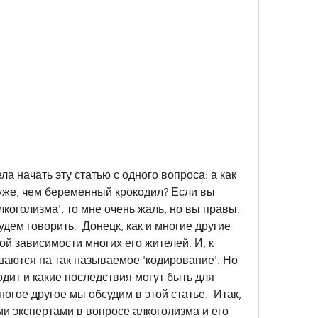
ла начать эту статью с одного вопроса: а как 
уже, чем беременный крокодил? Если вы 
коголизма', то мне очень жаль, но вы правы. 
ем говорить.  Донецк, как и многие другие 
ой зависимости многих его жителей. И, к 
аются на так называемое 'кодирование'. Но 
одит и какие последствия могут быть для 
огое другое мы обсудим в этой статье.  Итак, 
и экспертами в вопросе алкоголизма и его 