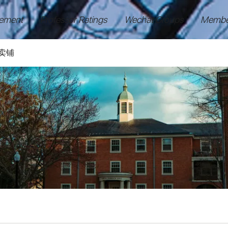
ement
Professor Ratings
Wechat Groups
Membe
卖铺