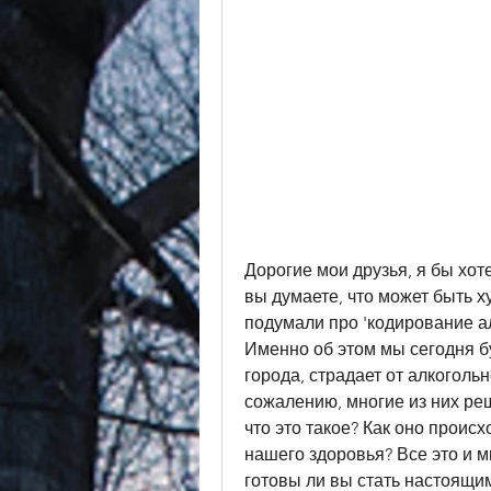
Дорогие мои друзья, я бы хоте
вы думаете, что может быть х
подумали про 'кодирование ал
Именно об этом мы сегодня буд
города, страдает от алкогольн
сожалению, многие из них реш
что это такое? Как оно происх
нашего здоровья? Все это и мн
готовы ли вы стать настоящим