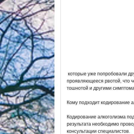
 которые уже попробовали другие методы борьбы с зависимостью, 
проявляющееся рвотой, что ч
тошнотой и другими симптом
Кому подходит кодирование а
Кодирование алкоголизма под
результата необходимо прово
консультации специалистов.