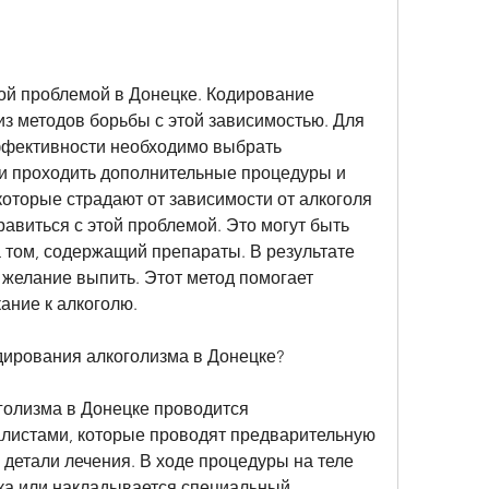
ой проблемой в Донецке. Кодирование 
з методов борьбы с этой зависимостью. Для 
фективности необходимо выбрать 
и проходить дополнительные процедуры и 
которые страдают от зависимости от алкоголя 
равиться с этой проблемой. Это могут быть 
 том, содержащий препараты. В результате 
желание выпить. Этот метод помогает 
ание к алкоголю.
дирования алкоголизма в Донецке?
олизма в Донецке проводится 
истами, которые проводят предварительную 
детали лечения. В ходе процедуры на теле 
ка или накладывается специальный 