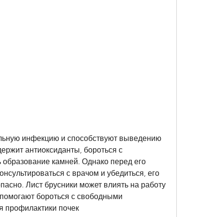
держит антиоксиданты, бороться с 
образование камней. Однако перед его 
нсультироваться с врачом и убедиться, его 
пасно. Лист брусники может влиять на работу 
 помогают бороться с свободными 
я профилактики почек