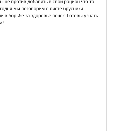
ы не против добавить в свой рацион что-то 
годня мы поговорим о листе брусники - 
в борьбе за здоровье почек. Готовы узнать 
м!