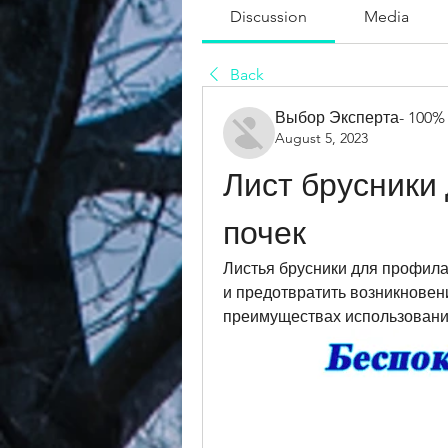
Discussion
Media
Back
Выбор Эксперта- 100%
August 5, 2023
Лист брусники 
почек
Листья брусники для профилак
и предотвратить возникновени
преимуществах использования