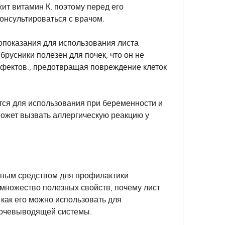
т витамин К, поэтому перед его 
онсультироваться с врачом.
опоказания для использования листа 
брусники полезен для почек, что он не 
фектов., предотвращая повреждение клеток 
тся для использования при беременности и 
ожет вызвать аллергическую реакцию у 
чным средством для профилактики 
множество полезных свойств, почему лист 
 как его можно использовать для 
мочевыводящей системы.