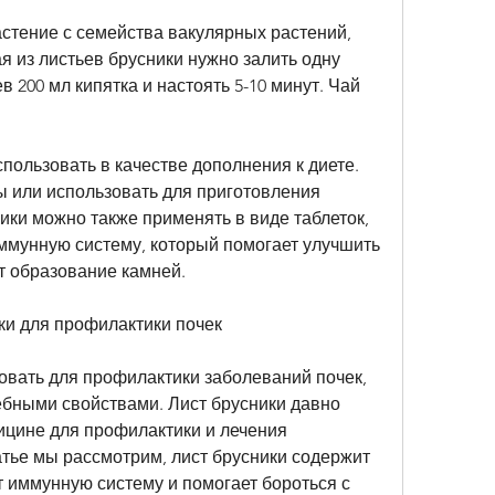
астение с семейства вакулярных растений, 
я из листьев брусники нужно залить одну 
 200 мл кипятка и настоять 5-10 минут. Чай 
пользовать в качестве дополнения к диете. 
ы или использовать для приготовления 
ники можно также применять в виде таблеток, 
ммунную систему, который помогает улучшить 
т образование камней.
ики для профилактики почек
овать для профилактики заболеваний почек, 
ебными свойствами. Лист брусники давно 
ицине для профилактики и лечения 
атье мы рассмотрим, лист брусники содержит 
 иммунную систему и помогает бороться с 