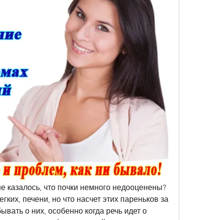
не казалось, что почки немного недооценены? 
гких, печени, но что насчет этих пареньков за 
вать о них, особенно когда речь идет о 