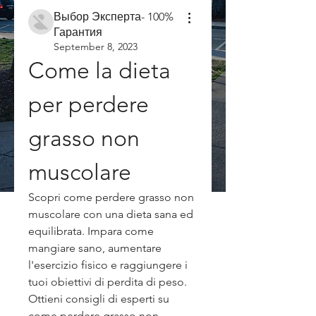
Выбор Эксперта- 100%
Гарантия
September 8, 2023
Come la dieta 
per perdere 
grasso non 
muscolare
Scopri come perdere grasso non 
muscolare con una dieta sana ed 
equilibrata. Impara come 
mangiare sano, aumentare 
l'esercizio fisico e raggiungere i 
tuoi obiettivi di perdita di peso. 
Ottieni consigli di esperti su 
come perdere grasso non 