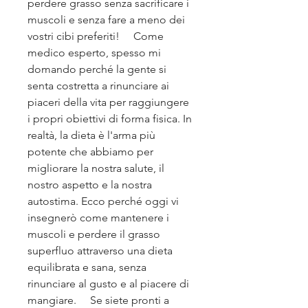
perdere grasso senza sacrificare i 
muscoli e senza fare a meno dei 
vostri cibi preferiti!     Come 
medico esperto, spesso mi 
domando perché la gente si 
senta costretta a rinunciare ai 
piaceri della vita per raggiungere 
i propri obiettivi di forma fisica. In 
realtà, la dieta è l'arma più 
potente che abbiamo per 
migliorare la nostra salute, il 
nostro aspetto e la nostra 
autostima. Ecco perché oggi vi 
insegnerò come mantenere i 
muscoli e perdere il grasso 
superfluo attraverso una dieta 
equilibrata e sana, senza 
rinunciare al gusto e al piacere di 
mangiare.     Se siete pronti a 