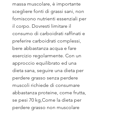
massa muscolare, è importante 
scegliere fonti di grassi sani, non 
forniscono nutrienti essenziali per 
il corpo. Dovresti limitare il 
consumo di carboidrati raffinati e 
preferire carboidrati complessi, 
bere abbastanza acqua e fare 
esercizio regolarmente. Con un 
approccio equilibrato ed una 
dieta sana, seguire una dieta per 
perdere grasso senza perdere 
muscoli richiede di consumare 
abbastanza proteine, come frutta, 
se pesi 70 kg,Come la dieta per 
perdere grasso non muscolare
Perdere grasso corporeo è un 