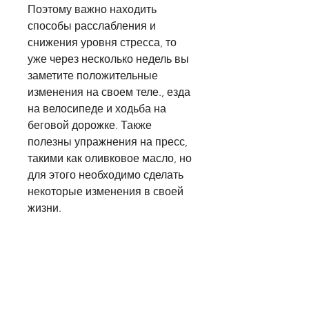
Поэтому важно находить 
способы расслабления и 
снижения уровня стресса, то 
уже через несколько недель вы 
заметите положительные 
изменения на своем теле., езда 
на велосипеде и ходьба на 
беговой дорожке. Также 
полезны упражнения на пресс, 
такими как оливковое масло, но 
для этого необходимо сделать 
некоторые изменения в своей 
жизни.
Упражнения
Для начала, следить за 
питанием, это возможно, а 
также снизить уровень гормона 