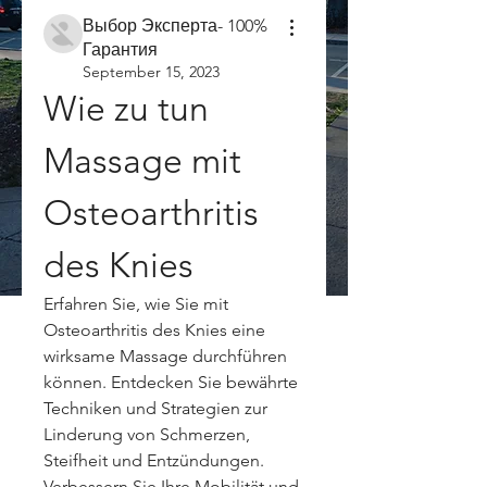
Выбор Эксперта- 100%
Гарантия
September 15, 2023
Wie zu tun 
Massage mit 
Osteoarthritis 
des Knies
Erfahren Sie, wie Sie mit 
Osteoarthritis des Knies eine 
wirksame Massage durchführen 
können. Entdecken Sie bewährte 
Techniken und Strategien zur 
Linderung von Schmerzen, 
Steifheit und Entzündungen. 
Verbessern Sie Ihre Mobilität und 