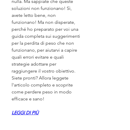
nulla. Ma sappiate che queste 
soluzioni non funzionano! Sì, 
avete letto bene, non 
funzionano! Ma non disperate, 
perché ho preparato per voi una 
guida completa sui suggerimenti 
per la perdita di peso che non 
funzionano, per aiutarvi a capire 
quali errori evitare e quali 
strategie adottare per 
raggiungere il vostro obiettivo. 
Siete pronti? Allora leggete 
l'articolo completo e scoprite 
come perdere peso in modo 
efficace e sano!
LEGGI DI PIÙ