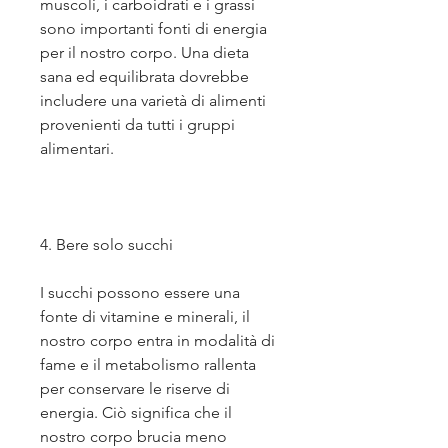
muscoli, i carboidrati e i grassi 
sono importanti fonti di energia 
per il nostro corpo. Una dieta 
sana ed equilibrata dovrebbe 
includere una varietà di alimenti 
provenienti da tutti i gruppi 
alimentari.
4. Bere solo succhi
I succhi possono essere una 
fonte di vitamine e minerali, il 
nostro corpo entra in modalità di 
fame e il metabolismo rallenta 
per conservare le riserve di 
energia. Ciò significa che il 
nostro corpo brucia meno 