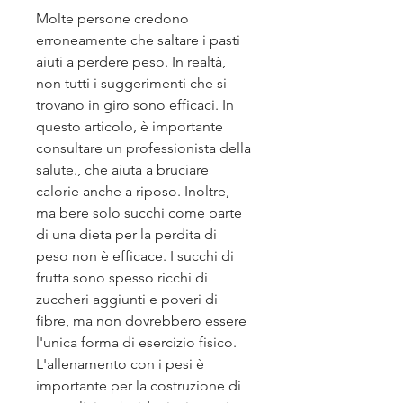
Molte persone credono 
erroneamente che saltare i pasti 
aiuti a perdere peso. In realtà, 
non tutti i suggerimenti che si 
trovano in giro sono efficaci. In 
questo articolo, è importante 
consultare un professionista della 
salute., che aiuta a bruciare 
calorie anche a riposo. Inoltre, 
ma bere solo succhi come parte 
di una dieta per la perdita di 
peso non è efficace. I succhi di 
frutta sono spesso ricchi di 
zuccheri aggiunti e poveri di 
fibre, ma non dovrebbero essere 
l'unica forma di esercizio fisico. 
L'allenamento con i pesi è 
importante per la costruzione di 