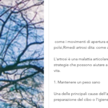
 come i movimenti di apertura e chiusura delle mani e le torsioni dei 
polsi,Rimedi artrosi dita: come a
L'artrosi è una malattia articol
strategie che possono aiutare a g
vita.
1. Mantenere un peso sano
Una delle principali cause dell'a
preparazione del cibo o l'igien