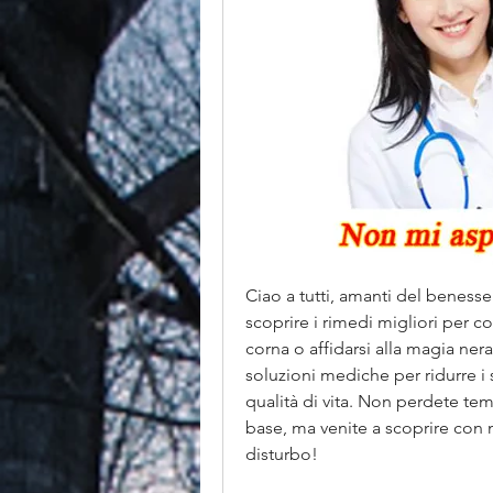
Ciao a tutti, amanti del benesser
scoprire i rimedi migliori per co
corna o affidarsi alla magia nera
soluzioni mediche per ridurre i si
qualità di vita. Non perdete tem
base, ma venite a scoprire con
disturbo!