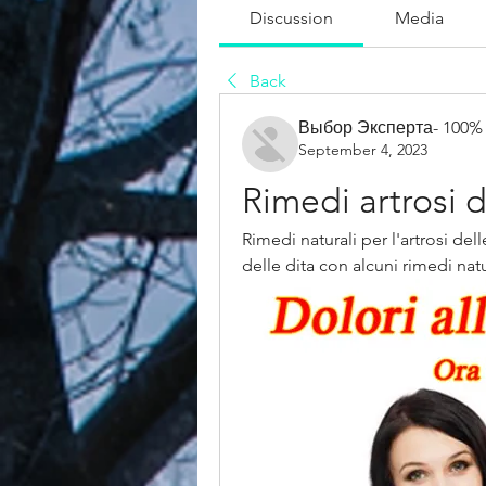
Discussion
Media
Back
Выбор Эксперта- 100%
September 4, 2023
Rimedi artrosi d
Rimedi naturali per l'artrosi dell
delle dita con alcuni rimedi natur