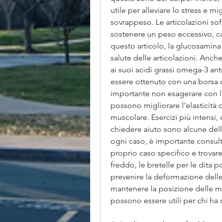
utile per alleviare lo stress e mig
sovrappeso. Le articolazioni so
sostenere un peso eccessivo, cau
questo articolo, la glucosamina 
salute delle articolazioni. Anche
ai suoi acidi grassi omega-3 ant
essere ottenuto con una borsa d
importante non esagerare con la 
possono migliorare l'elasticità d
muscolare. Esercizi più intensi, 
chiedere aiuto sono alcune delle
ogni caso, è importante consultar
proprio caso specifico e trovare
freddo, le bretelle per le dita p
prevenire la deformazione delle
mantenere la posizione delle man
possono essere utili per chi ha 