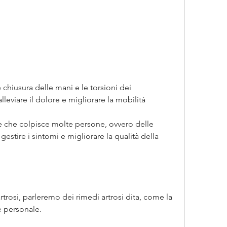
lleviare il dolore e migliorare la mobilità
are che colpisce molte persone, ovvero delle 
estire i sintomi e migliorare la qualità della 
rtrosi, parleremo dei rimedi artrosi dita, come la 
e personale.