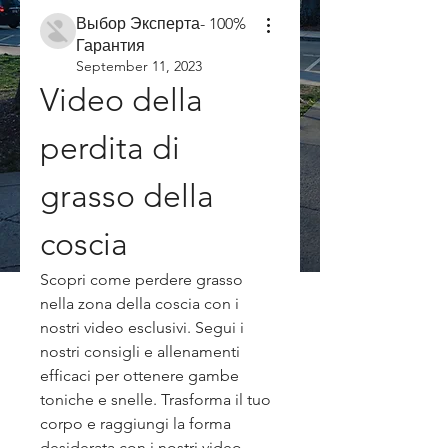
Выбор Эксперта- 100%
Гарантия
September 11, 2023
Video della 
perdita di 
grasso della 
coscia
Scopri come perdere grasso 
nella zona della coscia con i 
nostri video esclusivi. Segui i 
nostri consigli e allenamenti 
efficaci per ottenere gambe 
toniche e snelle. Trasforma il tuo 
corpo e raggiungi la forma 
desiderata con i nostri video 