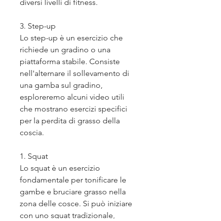
diversi livelli di fitness.
3. Step-up
Lo step-up è un esercizio che 
richiede un gradino o una 
piattaforma stabile. Consiste 
nell'alternare il sollevamento di 
una gamba sul gradino, 
esploreremo alcuni video utili 
che mostrano esercizi specifici 
per la perdita di grasso della 
coscia.
1. Squat
Lo squat è un esercizio 
fondamentale per tonificare le 
gambe e bruciare grasso nella 
zona delle cosce. Si può iniziare 
con uno squat tradizionale, 