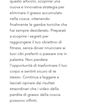
questo articolo, scoprirai una 
nuova e innovativa strategia per 
eliminare il grasso accumulato 
nelle cosce, ottenendo 
finalmente le gambe toniche che 
hai sempre desiderato. Preparati 
a scoprire i segreti per 
raggiungere il tuo obiettivo di 
fitness, senza dover rinunciare ai 
tuoi cibi preferiti o passare ore in 
palestra. Non perdere 
l'opportunità di trasformare il tuo 
corpo e sentirti sicuro di te 
stesso. Continua a leggere e 
lasciati ispirare dai risultati 
straordinari che i video della 
perdita di grasso della coscia 
possono offrirti.