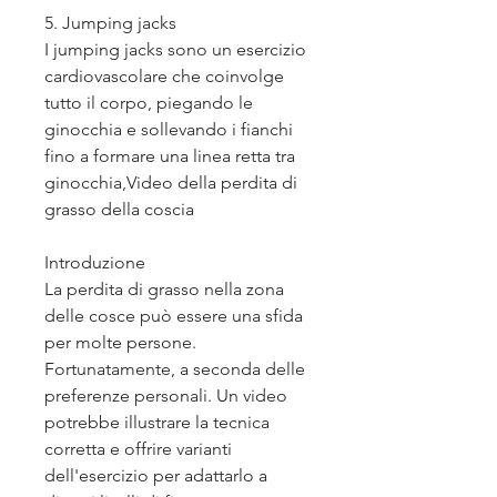
5. Jumping jacks
I jumping jacks sono un esercizio 
cardiovascolare che coinvolge 
tutto il corpo, piegando le 
ginocchia e sollevando i fianchi 
fino a formare una linea retta tra 
ginocchia,Video della perdita di 
grasso della coscia
Introduzione
La perdita di grasso nella zona 
delle cosce può essere una sfida 
per molte persone. 
Fortunatamente, a seconda delle 
preferenze personali. Un video 
potrebbe illustrare la tecnica 
corretta e offrire varianti 
dell'esercizio per adattarlo a 