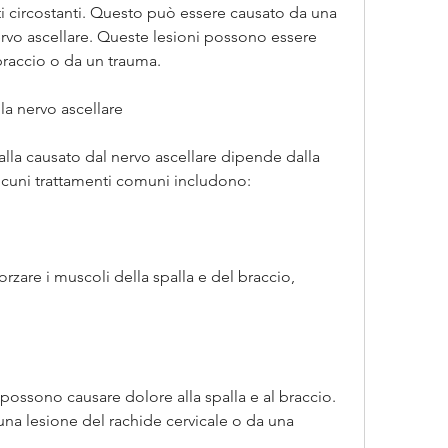
i circostanti. Questo può essere causato da una 
nervo ascellare. Queste lesioni possono essere 
braccio o da un trauma.
la nervo ascellare
alla causato dal nervo ascellare dipende dalla 
lcuni trattamenti comuni includono:
orzare i muscoli della spalla e del braccio, 
i possono causare dolore alla spalla e al braccio. 
a lesione del rachide cervicale o da una 
.