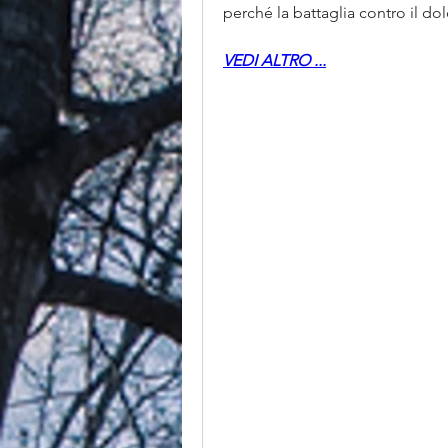
perché la battaglia contro il do
VEDI ALTRO ...