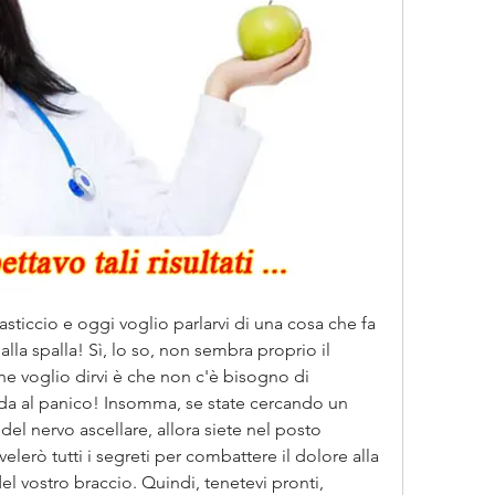
sticcio e oggi voglio parlarvi di una cosa che fa 
alla spalla! Sì, lo so, non sembra proprio il 
he voglio dirvi è che non c'è bisogno di 
eda al panico! Insomma, se state cercando un 
el nervo ascellare, allora siete nel posto 
velerò tutti i segreti per combattere il dolore alla 
del vostro braccio. Quindi, tenetevi pronti, 