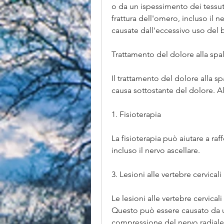
o da un ispessimento dei tessut
frattura dell'omero, incluso il 
causate dall'eccessivo uso del 
Trattamento del dolore alla spal
Il trattamento del dolore alla sp
causa sottostante del dolore. A
1. Fisioterapia
La fisioterapia può aiutare a raff
incluso il nervo ascellare.
3. Lesioni alle vertebre cervicali
Le lesioni alle vertebre cervical
Questo può essere causato da un
compressione del nervo radiale