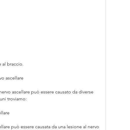
e al braccio.
vo ascellare
l nervo ascellare può essere causato da diverse 
uni troviamo:
llare
lare può essere causata da una lesione al nervo 