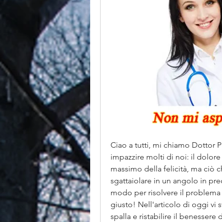
Ciao a tutti, mi chiamo Dottor Pa
impazzire molti di noi: il dolore 
massimo della felicità, ma ciò c
sgattaiolare in un angolo in pr
modo per risolvere il problema d
giusto! Nell'articolo di oggi vi s
spalla e ristabilire il benessere 