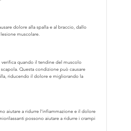
sare dolore alla spalla e al braccio, dallo 
 lesione muscolare.
verifica quando il tendine del muscolo 
a scapola. Questa condizione può causare 
la, riducendo il dolore e migliorando la 
o aiutare a ridurre l'infiammazione e il dolore 
 miorilassanti possono aiutare a ridurre i crampi 