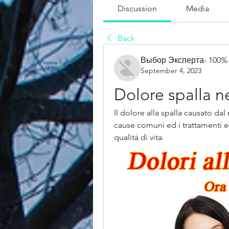
Discussion
Media
Back
Выбор Эксперта- 100%
September 4, 2023
Dolore spalla n
Il dolore alla spalla causato dal
cause comuni ed i trattamenti eff
qualità di vita.