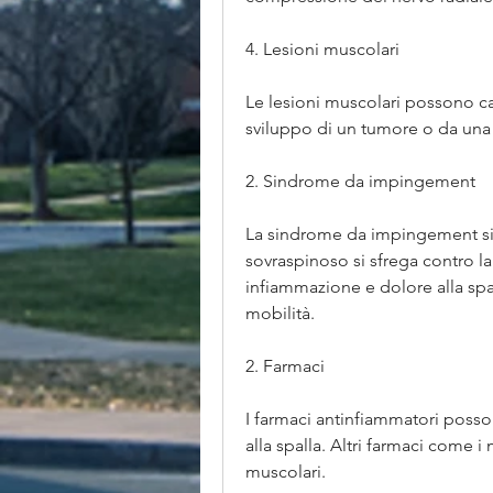
4. Lesioni muscolari
Le lesioni muscolari possono cau
sviluppo di un tumore o da una
2. Sindrome da impingement
La sindrome da impingement si 
sovraspinoso si sfrega contro l
infiammazione e dolore alla spal
mobilità.
2. Farmaci
I farmaci antinfiammatori posson
alla spalla. Altri farmaci come i
muscolari.