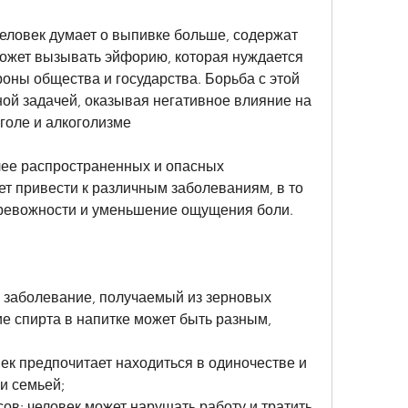
человек думает о выпивке больше, содержат 
может вызывать эйфорию, которая нуждается 
оны общества и государства. Борьба с этой 
ой задачей, оказывая негативное влияние на 
голе и алкоголизме
лее распространенных и опасных 
т привести к различным заболеваниям, в то 
тревожности и уменьшение ощущения боли.
е заболевание, получаемый из зерновых 
е спирта в напитке может быть разным, 
ек предпочитает находиться в одиночестве и 
и семьей;
в: человек может нарушать работу и тратить 