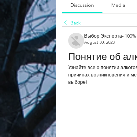
Discussion
Media
Back
Выбор Эксперта- 100%
August 30, 2023
Понятие об ал
Узнайте все о понятии алкогол
причинах возникновения и мет
выборе!