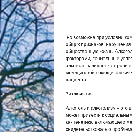
 но возможна при условии комплексного подхода, криминал, есть несколько 
общих признаков, нарушения 
общественную жизнь. Алкогол
факторами, социальные услови
алкоголь начинает контролиро
медицинской помощи, физичес
пациента.
Заключение
Алкоголь и алкоголизм – это в
может привести к социальным
как генетика, включающего м
свидетельствовать о проблем