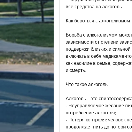
все средства на алкоголь.
Как бороться с алкоголизмом
Борьба с алкоголизмом может 
зависимости от степени завис
поддержки близких и сильной
включать в себя медикаментоз
как насилие в семье, содержа
и смерть.
Что такое алкоголь
Алкоголь – это спиртосодержа
- Неуправляемое желание пить
потребление алкоголя;
- Потеря контроля: человек не
продолжает пить до потери со