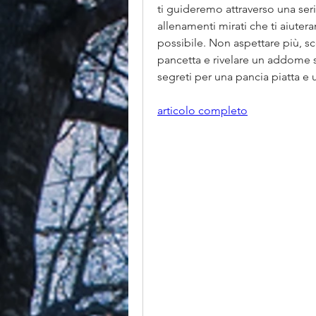
ti guideremo attraverso una seri
allenamenti mirati che ti aiutera
possibile. Non aspettare più, s
pancetta e rivelare un addome sc
segreti per una pancia piatta e
articolo completo