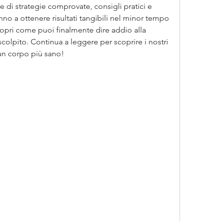
e di strategie comprovate, consigli pratici e 
nno a ottenere risultati tangibili nel minor tempo 
copri come puoi finalmente dire addio alla 
olpito. Continua a leggere per scoprire i nostri 
 un corpo più sano!