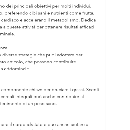
 dei principali obiettivi per molti individui. 
co, preferendo cibi sani e nutrienti come frutta, 
 cardiaco e accelerano il metabolismo. Dedica 
a queste attività per ottenere risultati efficaci 
ominale.
enza
no diverse strategie che puoi adottare per 
uesto articolo, che possono contribuire 
ona addominale.
 componente chiave per bruciare i grassi. Scegli 
 cereali integrali può anche contribuire al 
antenimento di un peso sano.
ere il corpo idratato e può anche aiutare a 