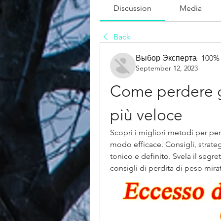
Discussion
Media
Back
Выбор Эксперта- 100%
September 12, 2023
Come perdere gr
più veloce
Scopri i migliori metodi per pe
modo efficace. Consigli, strate
tonico e definito. Svela il segre
consigli di perdita di peso mirat