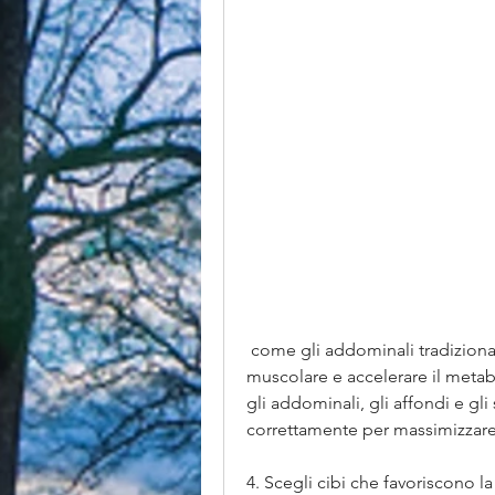
 come gli addominali tradizionali, possono aiutare ad aumentare la massa 
muscolare e accelerare il metab
gli addominali, gli affondi e gli 
correttamente per massimizzare i 
4. Scegli cibi che favoriscono 