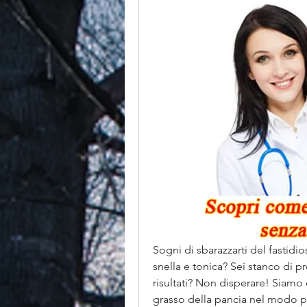
Sogni di sbarazzarti del fastidio
snella e tonica? Sei stanco di p
risultati? Non disperare! Siamo q
grasso della pancia nel modo più