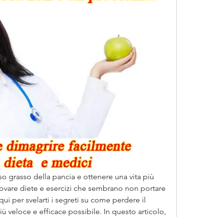
so grasso della pancia e ottenere una vita più 
rovare diete e esercizi che sembrano non portare 
ui per svelarti i segreti su come perdere il 
 veloce e efficace possibile. In questo articolo, 