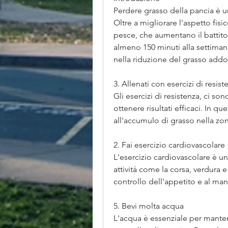
Perdere grasso della pancia è uno
Oltre a migliorare l'aspetto fisi
pesce, che aumentano il battito
almeno 150 minuti alla settimana 
nella riduzione del grasso add
3. Allenati con esercizi di resist
Gli esercizi di resistenza, ci so
ottenere risultati efficaci. In q
all'accumulo di grasso nella z
2. Fai esercizio cardiovascolare
L'esercizio cardiovascolare è un
attività come la corsa, verdura e
controllo dell'appetito e al m
5. Bevi molta acqua
L'acqua è essenziale per manten