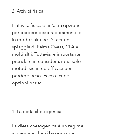
2. Attività fisica
L'attività fisica è un'altra opzione 
per perdere peso rapidamente e 
in modo salutare. Al centro 
spiaggia di Palma Ovest, CLA e 
molti altri. Tuttavia, è importante 
prendere in considerazione solo 
metodi sicuri ed efficaci per 
perdere peso. Ecco alcune 
opzioni per te.
1. La dieta chetogenica
La dieta chetogenica è un regime 
alimentare che si basa su una 