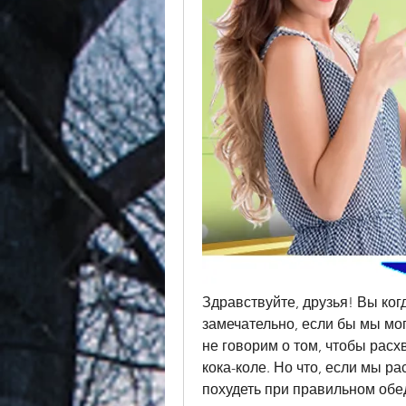
Здравствуйте, друзья! Вы ког
замечательно, если бы мы мог
не говорим о том, чтобы расх
кока-коле. Но что, если мы р
похудеть при правильном обе