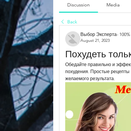
Discussion
Media
Back
Выбор Эксперта- 100%
August 21, 2023
Похудеть толь
Обедайте правильно и эффект
похудения. Простые рецепты 
желаемого результата.