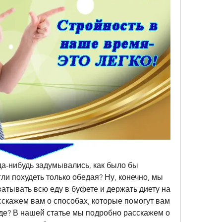
да-нибудь задумывались, как было бы 
ли похудеть только обедая? Ну, конечно, мы 
ватывать всю еду в буфете и держать диету на 
асскажем вам о способах, которые помогут вам 
де? В нашей статье мы подробно расскажем о 