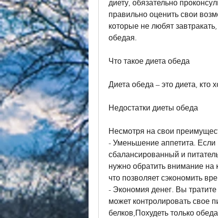
диету, обязательно проконсул
правильно оценить свои возмо
которые не любят завтракать,
обедая.
Что такое диета обеда
Диета обеда – это диета, кто 
Недостатки диеты обеда
Несмотря на свои преимуществ
- Уменьшение аппетита. Если в
сбалансированный и питательн
нужно обратить внимание на 
что позволяет сэкономить вре
- Экономия денег. Вы тратите 
может контролировать свое пи
белков,Похудеть только обед