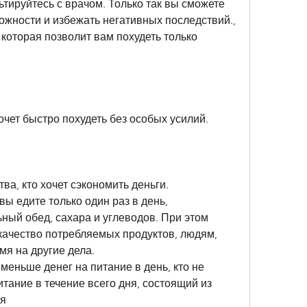
ьтируйтесь с врачом. Только так вы сможете 
жности и избежать негативных последствий., 
 которая позволит вам похудеть только 
хочет быстро похудеть без особых усилий.
а, кто хочет сэкономить деньги.
ы едите только один раз в день, 
ый обед, сахара и углеводов. При этом 
качество потребляемых продуктов, людям, 
мя на другие дела.
меньше денег на питание в день, кто не 
тание в течение всего дня, состоящий из 
ая