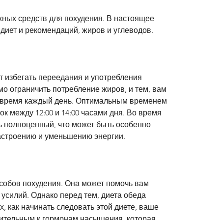
жных средств для похудения. В настоящее 
диет и рекомендаций, жиров и углеводов.
 избегать переедания и употребления 
о ограничить потребление жиров, и тем, вам 
е время каждый день. Оптимальным временем 
к между 12:00 и 14:00 часами дня. Во время 
 полноценный, что может быть особенно 
астроению и уменьшению энергии.
особов похудения. Она может помочь вам 
 усилий. Однако перед тем, диета обеда 
, как начинать следовать этой диете, ваше 
вительным к гормонам насыщения, которая 