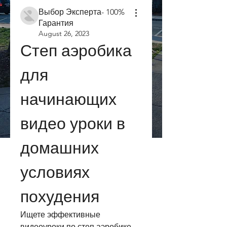
Выбор Эксперта- 100%
Гарантия
August 26, 2023
Степ аэробика 
для 
начинающих 
видео уроки в 
домашних 
условиях 
похудения
Ищете эффективные 
видеоуроки по степ аэробике 