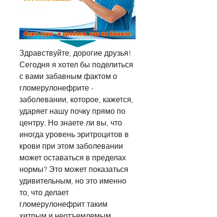
Здравствуйте, дорогие друзья! 
Сегодня я хотел бы поделиться 
с вами забавным фактом о 
гломерулонефрите - 
заболевании, которое, кажется, 
ударяет нашу почку прямо по 
центру. Но знаете ли вы, что 
иногда уровень эритроцитов в 
крови при этом заболевании 
может оставаться в пределах 
нормы? Это может показаться 
удивительным, но это именно 
то, что делает 
гломерулонефрит таким 
хитрым и неотъемлемым 