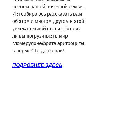
членом нашей почечной семьи. 
И я собираюсь рассказать вам 
об этом и многом другом в этой 
увлекательной статье. Готовы 
ли вы погрузиться в мир 
гломерулонефрита эритроциты 
в норме? Тогда пошли!
ПОДРОБНЕЕ ЗДЕСЬ